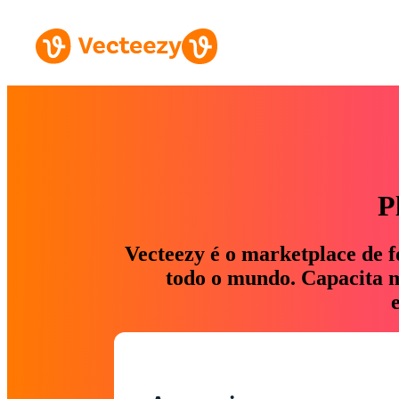
P
Vecteezy é o marketplace de f
todo o mundo. Capacita ma