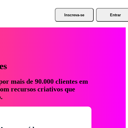
Inscreva-se
Entrar
es
por mais de 90.000 clientes em
com recursos criativos que
.