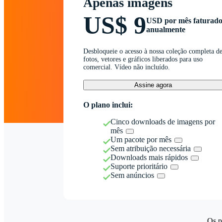
Apenas imagens
US$ 9
USD por mês faturad
anualmente
Desbloqueie o acesso à nossa coleção completa d
fotos, vetores e gráficos liberados para uso
comercial. Vídeo não incluído.
Assine agora
O plano inclui:
Cinco downloads de imagens por
mês
Um pacote por mês
Sem atribuição necessária
Downloads mais rápidos
Suporte prioritário
Sem anúncios
Os p