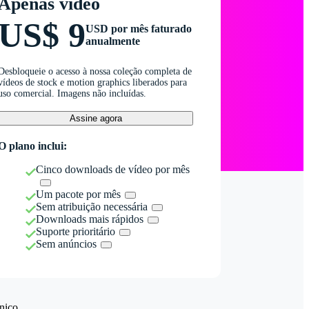
Apenas vídeo
US$ 9
USD por mês faturado
anualmente
Desbloqueie o acesso à nossa coleção completa de
vídeos de stock e motion graphics liberados para
uso comercial. Imagens não incluídas.
Assine agora
O plano inclui:
Cinco downloads de vídeo por mês
Um pacote por mês
Sem atribuição necessária
Downloads mais rápidos
Suporte prioritário
Sem anúncios
nico.