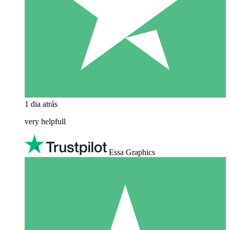
1 dia atrás
very helpfull
Essa Graphics