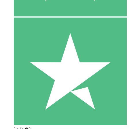
1 dia atrás