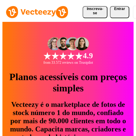
Inscreva-
Entrar
se
4.9
from 33.572 reviews on Trustpilot
Planos acessíveis com preços
simples
Vecteezy é o marketplace de fotos de
stock número 1 do mundo, confiado
por mais de 90.000 clientes em todo o
mundo. Capacita marcas, criadores e