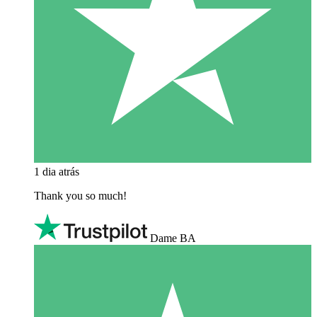
1 dia atrás
Thank you so much!
Dame BA