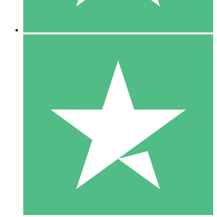
5 Downloads
15
US$
00
10 Downloads
20
US$
00