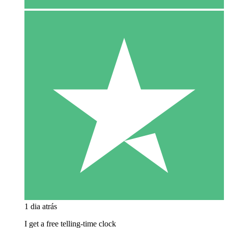
1 dia atrás
I get a free telling-time clock