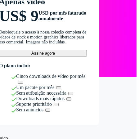
Apenas vídeo
US$ 9
USD por mês faturado
anualmente
Desbloqueie o acesso à nossa coleção completa de
vídeos de stock e motion graphics liberados para
uso comercial. Imagens não incluídas.
Assine agora
O plano inclui:
Cinco downloads de vídeo por mês
Um pacote por mês
Sem atribuição necessária
Downloads mais rápidos
Suporte prioritário
Sem anúncios
nico.