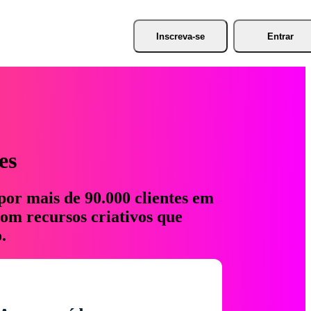
Inscreva-se
Entrar
es
por mais de 90.000 clientes em
com recursos criativos que
.