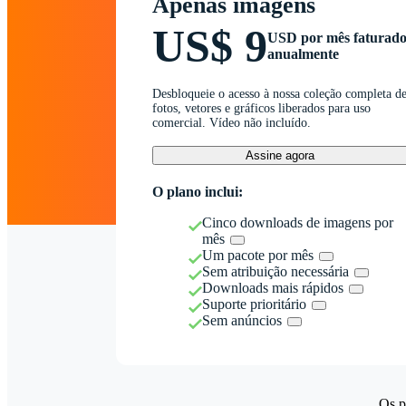
Apenas imagens
US$ 9
USD por mês faturad
anualmente
Desbloqueie o acesso à nossa coleção completa d
fotos, vetores e gráficos liberados para uso
comercial. Vídeo não incluído.
Assine agora
O plano inclui:
Cinco downloads de imagens por
mês
Um pacote por mês
Sem atribuição necessária
Downloads mais rápidos
Suporte prioritário
Sem anúncios
Os p