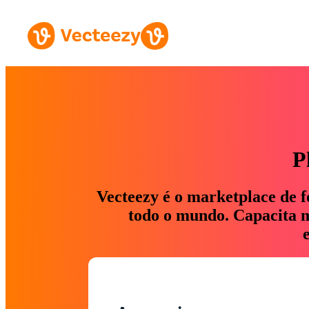
P
Vecteezy é o marketplace de f
todo o mundo. Capacita ma