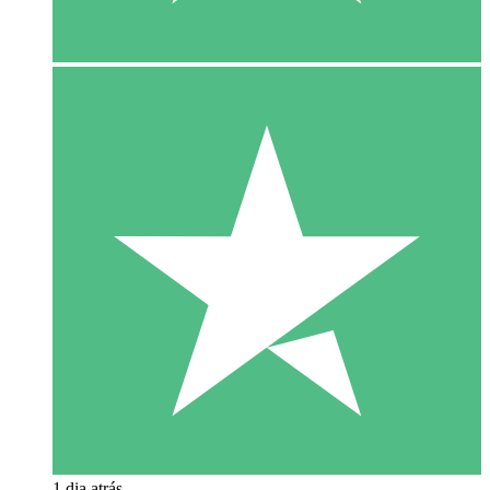
1 dia atrás