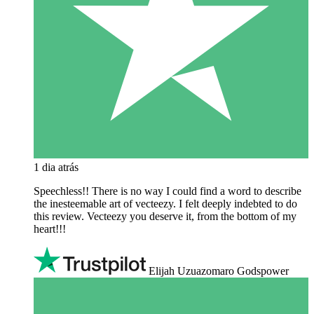
1 dia atrás
Speechless!! There is no way I could find a word to describe
the inesteemable art of vecteezy. I felt deeply indebted to do
this review. Vecteezy you deserve it, from the bottom of my
heart!!!
Elijah Uzuazomaro Godspower