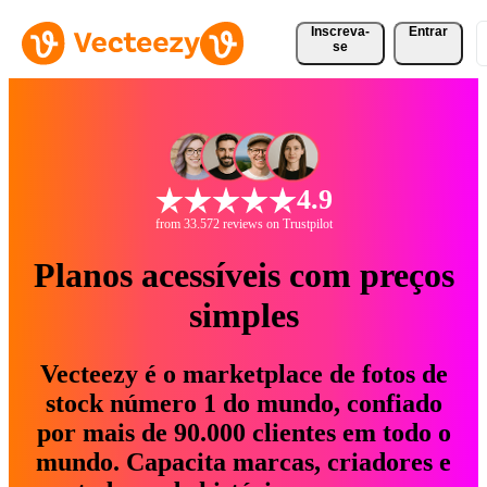
Inscreva-
Entrar
se
4.9
from 33.572 reviews on Trustpilot
Planos acessíveis com preços
simples
Vecteezy é o marketplace de fotos de
stock número 1 do mundo, confiado
por mais de 90.000 clientes em todo o
mundo. Capacita marcas, criadores e