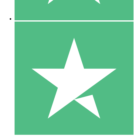
5 Downloads
15
US$
00
10 Downloads
20
US$
00