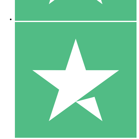
5 Downloads
15
US$
00
10 Downloads
20
US$
00