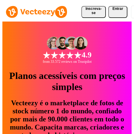
Inscreva-
Entrar
se
4.9
from 33.572 reviews on Trustpilot
Planos acessíveis com preços
simples
Vecteezy é o marketplace de fotos de
stock número 1 do mundo, confiado
por mais de 90.000 clientes em todo o
mundo. Capacita marcas, criadores e