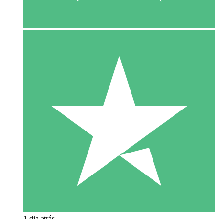
1 dia atrás