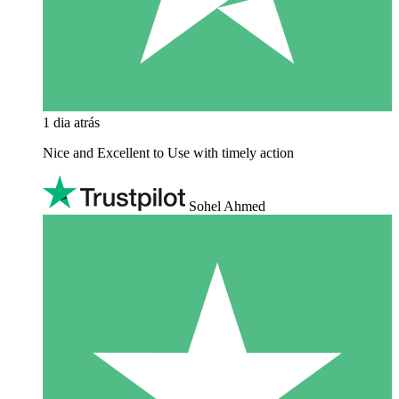
1 dia atrás
Nice and Excellent to Use with timely action
Sohel Ahmed