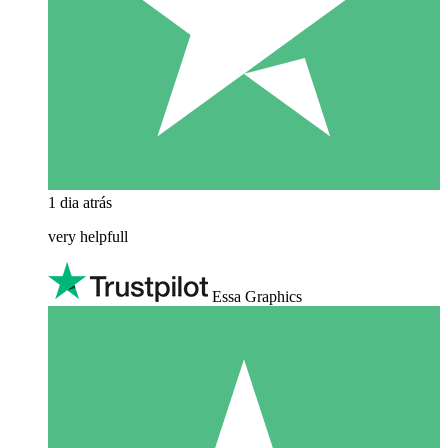
1 dia atrás
very helpfull
Essa Graphics