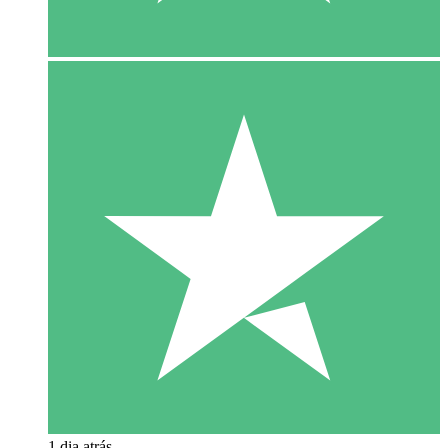
1 dia atrás