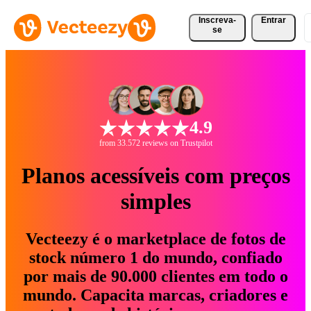
Inscreva-
Entrar
se
4.9
from 33.572 reviews on Trustpilot
Planos acessíveis com preços
simples
Vecteezy é o marketplace de fotos de
stock número 1 do mundo, confiado
por mais de 90.000 clientes em todo o
mundo. Capacita marcas, criadores e