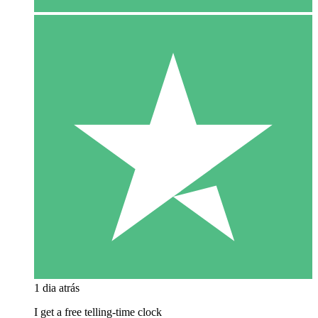
1 dia atrás
I get a free telling-time clock