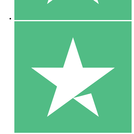
5 Downloads
15
US$
00
10 Downloads
20
US$
00