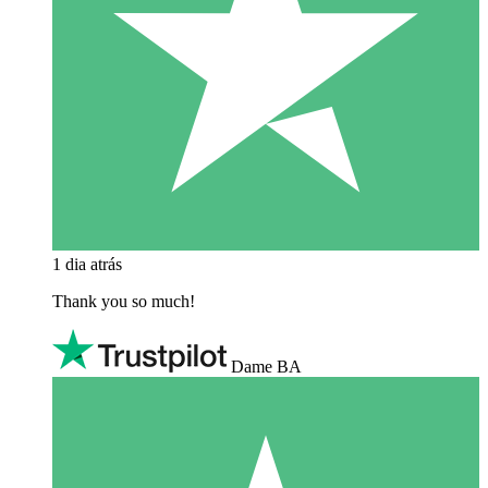
1 dia atrás
Thank you so much!
Dame BA