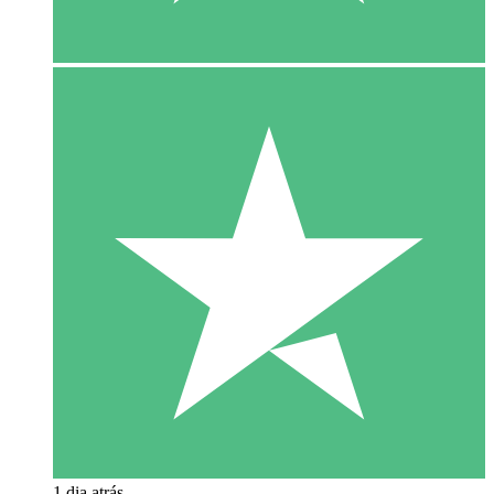
1 dia atrás