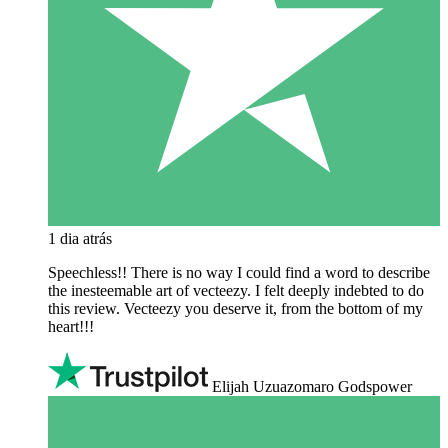
1 dia atrás
Speechless!! There is no way I could find a word to describe
the inesteemable art of vecteezy. I felt deeply indebted to do
this review. Vecteezy you deserve it, from the bottom of my
heart!!!
Elijah Uzuazomaro Godspower