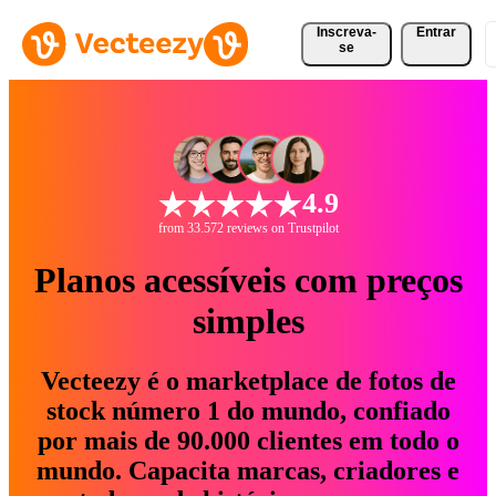
Inscreva-
Entrar
se
4.9
from 33.572 reviews on Trustpilot
Planos acessíveis com preços
simples
Vecteezy é o marketplace de fotos de
stock número 1 do mundo, confiado
por mais de 90.000 clientes em todo o
mundo. Capacita marcas, criadores e