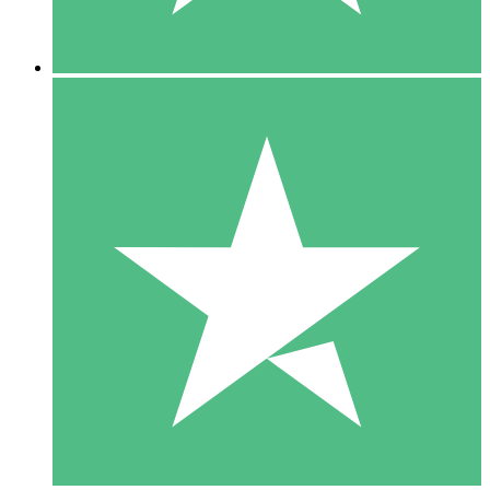
5 Downloads
15
US$
00
10 Downloads
20
US$
00