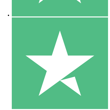
5 Downloads
15
US$
00
10 Downloads
20
US$
00