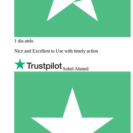
1 dia atrás
Nice and Excellent to Use with timely action
Sohel Ahmed