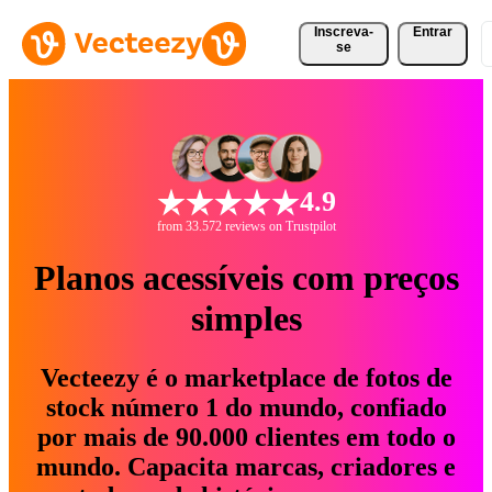
Inscreva-
Entrar
se
4.9
from 33.572 reviews on Trustpilot
Planos acessíveis com preços
simples
Vecteezy é o marketplace de fotos de
stock número 1 do mundo, confiado
por mais de 90.000 clientes em todo o
mundo. Capacita marcas, criadores e