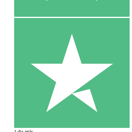
1 dia atrás