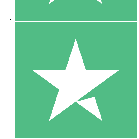
5 Downloads
15
US$
00
10 Downloads
20
US$
00