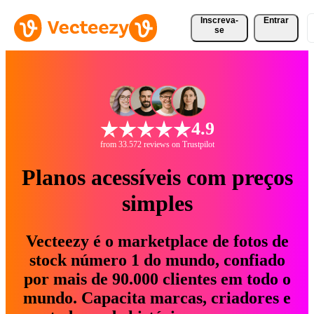
Inscreva-
Entrar
se
4.9
from 33.572 reviews on Trustpilot
Planos acessíveis com preços
simples
Vecteezy é o marketplace de fotos de
stock número 1 do mundo, confiado
por mais de 90.000 clientes em todo o
mundo. Capacita marcas, criadores e