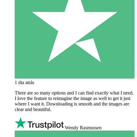
1 dia atrás
There are so many options and I can find exactly what I need.
I love the feature to reimagine the image as well to get it just
where I want it. Downloading is smooth and the images are
clear and beautiful.
Wendy Rasmussen