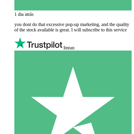
1 dia atrás
you dont do that excessive pop-up marketing, and the quality
of the stock available is great. I will subscribe to this service
Imran