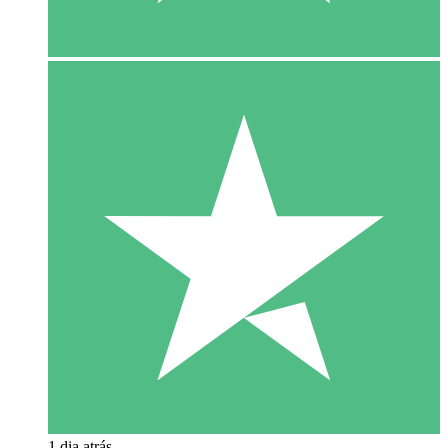
1 dia atrás