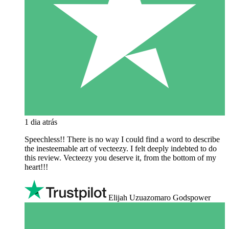
1 dia atrás
Speechless!! There is no way I could find a word to describe
the inesteemable art of vecteezy. I felt deeply indebted to do
this review. Vecteezy you deserve it, from the bottom of my
heart!!!
Elijah Uzuazomaro Godspower