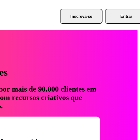
Inscreva-se
Entrar
es
por mais de 90.000 clientes em
com recursos criativos que
.