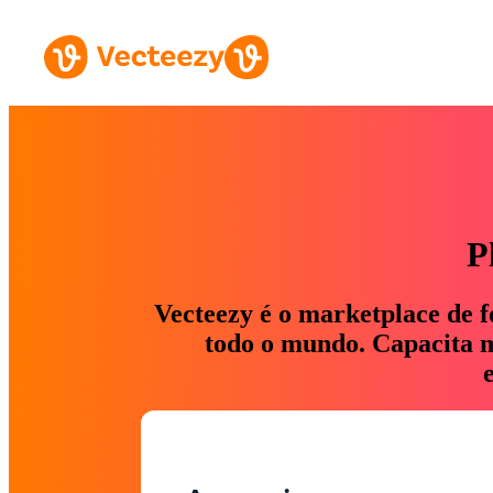
P
Vecteezy é o marketplace de f
todo o mundo. Capacita ma