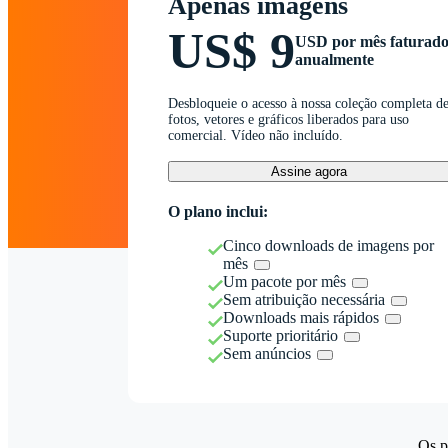
Apenas imagens
US$ 9
USD por mês faturad
anualmente
Desbloqueie o acesso à nossa coleção completa d
fotos, vetores e gráficos liberados para uso
comercial. Vídeo não incluído.
Assine agora
O plano inclui:
Cinco downloads de imagens por
mês
Um pacote por mês
Sem atribuição necessária
Downloads mais rápidos
Suporte prioritário
Sem anúncios
Os p