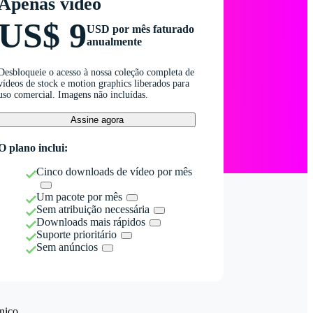
Apenas vídeo
US$ 9
USD por mês faturado
anualmente
Desbloqueie o acesso à nossa coleção completa de
vídeos de stock e motion graphics liberados para
uso comercial. Imagens não incluídas.
Assine agora
O plano inclui:
Cinco downloads de vídeo por mês
Um pacote por mês
Sem atribuição necessária
Downloads mais rápidos
Suporte prioritário
Sem anúncios
nico.