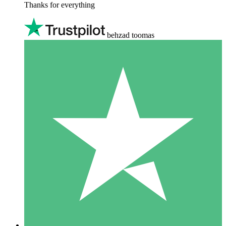
Thanks for everything
behzad toomas