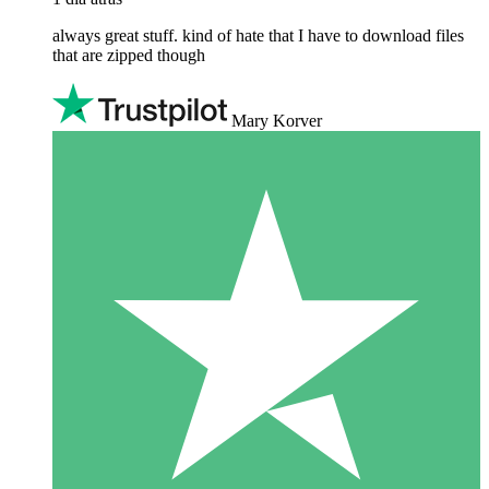
always great stuff. kind of hate that I have to download files
that are zipped though
Mary Korver