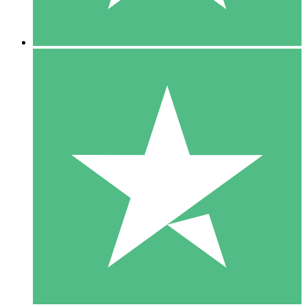
5 Downloads
15
US$
00
10 Downloads
20
US$
00