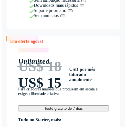
Sem atribuição necessária
Downloads mais rápidos
Suporte prioritário
Sem anúncios
Em oferta agora!
Em oferta agora!
Unlimited
US$ 18
USD por mês
faturado
US$ 15
anualmente
Para criadores maiores que produzem em escala e
exigem liberdade criativa
Teste gratuito de 7 dias
Tudo no Starter, mais: