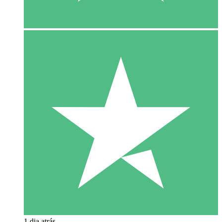
1 dia atrás