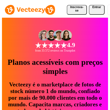
Inscreva-
Entrar
se
4.9
from 33.572 reviews on Trustpilot
Planos acessíveis com preços
simples
Vecteezy é o marketplace de fotos de
stock número 1 do mundo, confiado
por mais de 90.000 clientes em todo o
mundo. Capacita marcas, criadores e