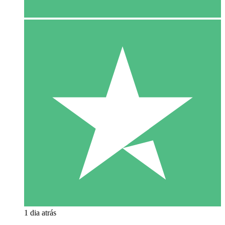
1 dia atrás