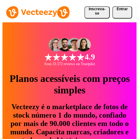
Inscreva-
Entrar
se
4.9
from 33.572 reviews on Trustpilot
Planos acessíveis com preços
simples
Vecteezy é o marketplace de fotos de
stock número 1 do mundo, confiado
por mais de 90.000 clientes em todo o
mundo. Capacita marcas, criadores e