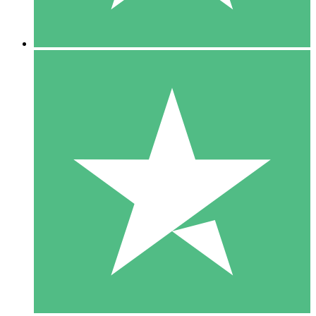
5 Downloads
15
US$
00
10 Downloads
20
US$
00