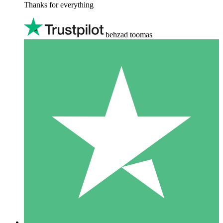
Thanks for everything
behzad toomas