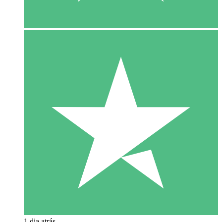
1 dia atrás