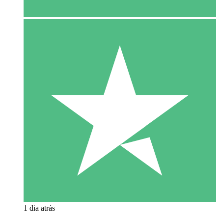
1 dia atrás