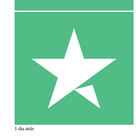
1 dia atrás