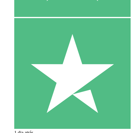
1 dia atrás