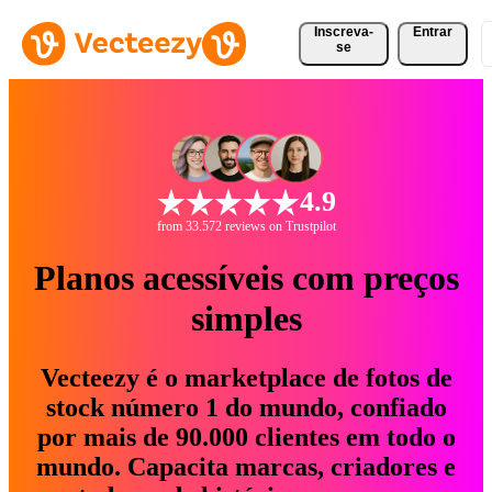
Inscreva-
Entrar
se
4.9
from 33.572 reviews on Trustpilot
Planos acessíveis com preços
simples
Vecteezy é o marketplace de fotos de
stock número 1 do mundo, confiado
por mais de 90.000 clientes em todo o
mundo. Capacita marcas, criadores e