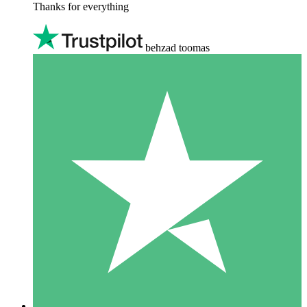
Thanks for everything
behzad toomas