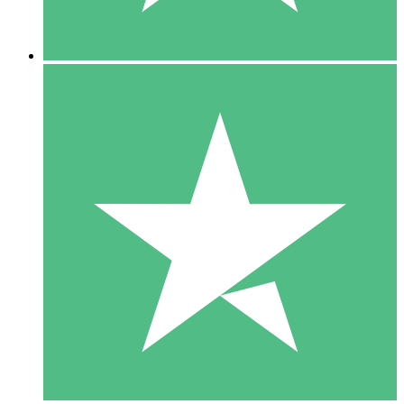
5 Downloads
15
US$
00
10 Downloads
20
US$
00