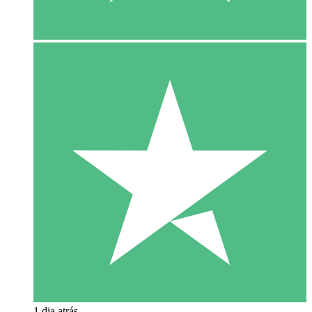
1 dia atrás