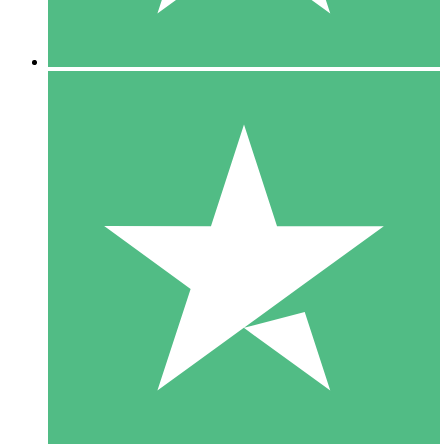
5 Downloads
15
US$
00
10 Downloads
20
US$
00