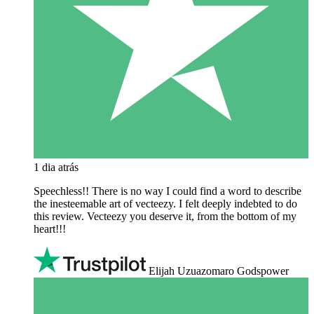
1 dia atrás
Speechless!! There is no way I could find a word to describe
the inesteemable art of vecteezy. I felt deeply indebted to do
this review. Vecteezy you deserve it, from the bottom of my
heart!!!
Elijah Uzuazomaro Godspower