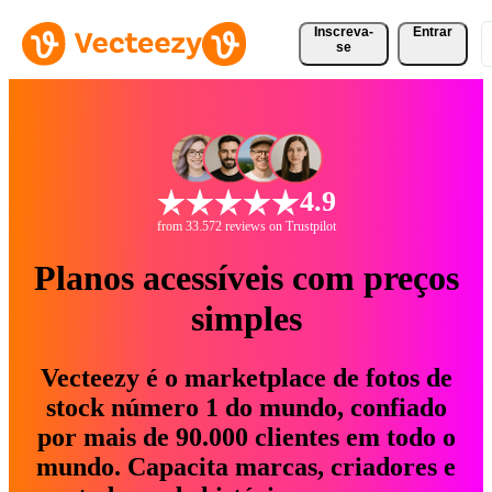
Inscreva-
Entrar
se
4.9
from 33.572 reviews on Trustpilot
Planos acessíveis com preços
simples
Vecteezy é o marketplace de fotos de
stock número 1 do mundo, confiado
por mais de 90.000 clientes em todo o
mundo. Capacita marcas, criadores e