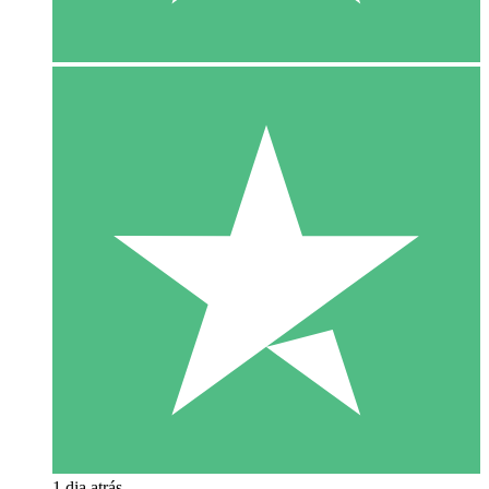
1 dia atrás