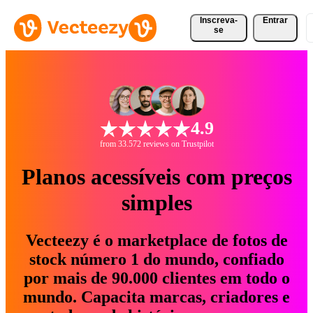
Inscreva-
Entrar
se
4.9
from 33.572 reviews on Trustpilot
Planos acessíveis com preços
simples
Vecteezy é o marketplace de fotos de
stock número 1 do mundo, confiado
por mais de 90.000 clientes em todo o
mundo. Capacita marcas, criadores e