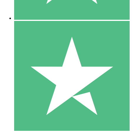
5 Downloads
15
US$
00
10 Downloads
20
US$
00