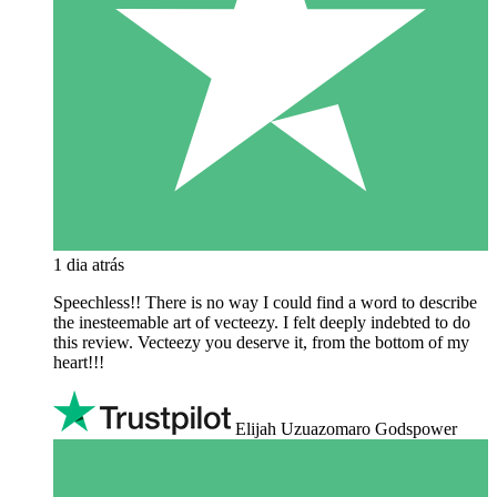
1 dia atrás
Speechless!! There is no way I could find a word to describe
the inesteemable art of vecteezy. I felt deeply indebted to do
this review. Vecteezy you deserve it, from the bottom of my
heart!!!
Elijah Uzuazomaro Godspower