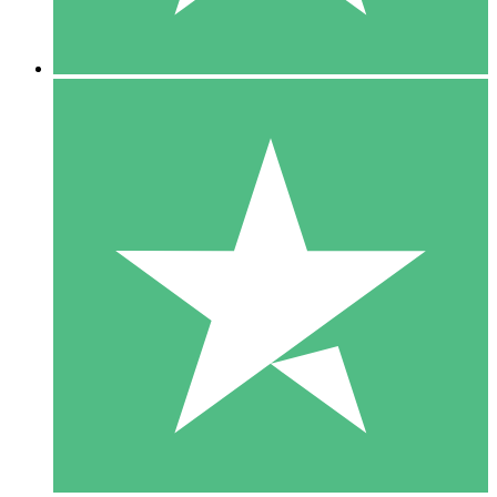
5 Downloads
15
US$
00
10 Downloads
20
US$
00