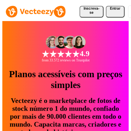
Inscreva-
Entrar
se
4.9
from 33.572 reviews on Trustpilot
Planos acessíveis com preços
simples
Vecteezy é o marketplace de fotos de
stock número 1 do mundo, confiado
por mais de 90.000 clientes em todo o
mundo. Capacita marcas, criadores e