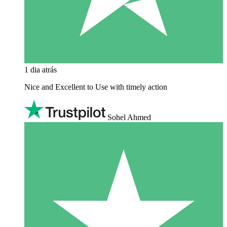
1 dia atrás
Nice and Excellent to Use with timely action
Sohel Ahmed