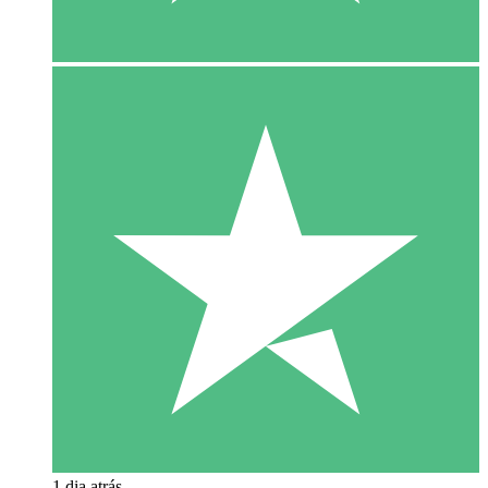
1 dia atrás