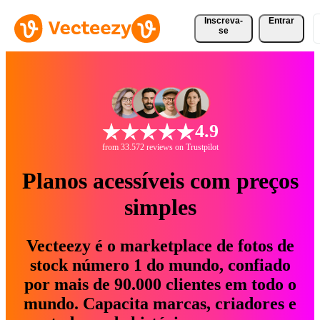
Inscreva-
Entrar
se
4.9
from 33.572 reviews on Trustpilot
Planos acessíveis com preços
simples
Vecteezy é o marketplace de fotos de
stock número 1 do mundo, confiado
por mais de 90.000 clientes em todo o
mundo. Capacita marcas, criadores e