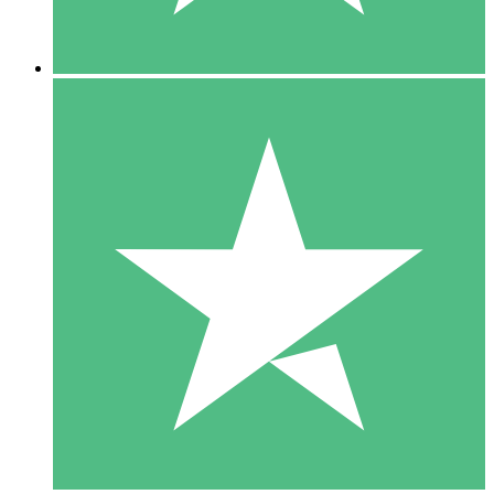
5 Downloads
15
US$
00
10 Downloads
20
US$
00