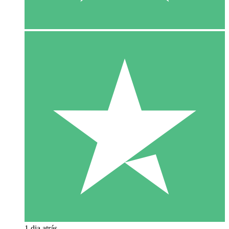
1 dia atrás