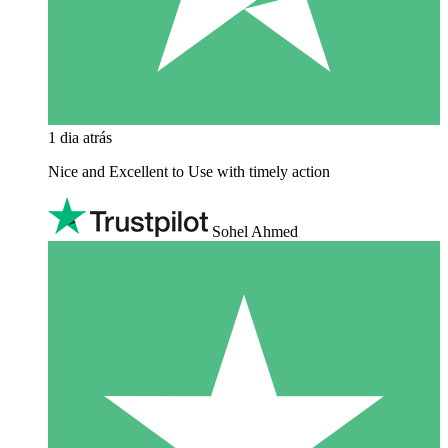
1 dia atrás
Nice and Excellent to Use with timely action
Sohel Ahmed