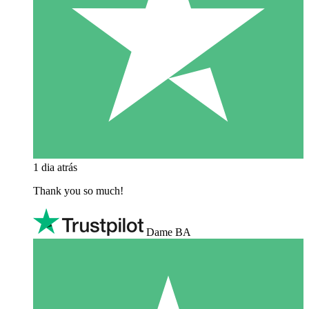
1 dia atrás
Thank you so much!
Dame BA