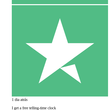
1 dia atrás
I get a free telling-time clock