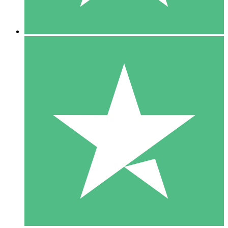
5 Downloads
15
US$
00
10 Downloads
20
US$
00