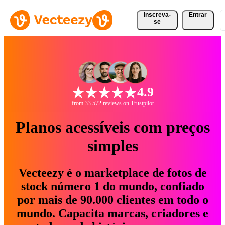
Inscreva-
Entrar
se
4.9
from 33.572 reviews on Trustpilot
Planos acessíveis com preços
simples
Vecteezy é o marketplace de fotos de
stock número 1 do mundo, confiado
por mais de 90.000 clientes em todo o
mundo. Capacita marcas, criadores e