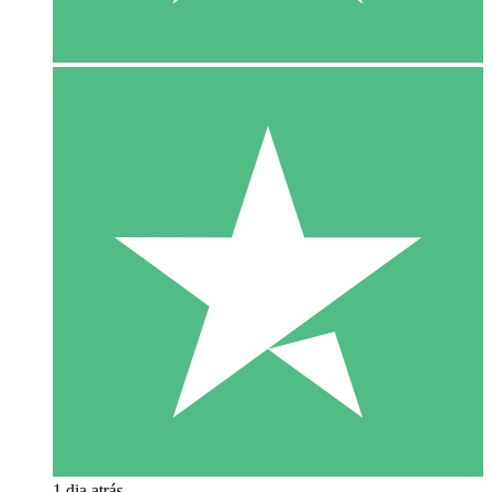
1 dia atrás