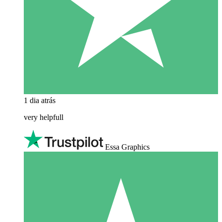
1 dia atrás
very helpfull
Essa Graphics