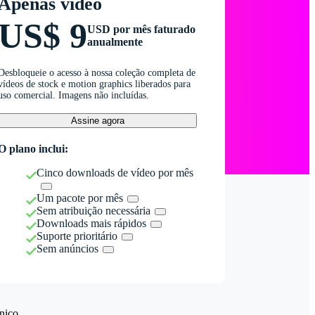
Apenas vídeo
US$ 9
USD por mês faturado
anualmente
Desbloqueie o acesso à nossa coleção completa de
vídeos de stock e motion graphics liberados para
uso comercial. Imagens não incluídas.
Assine agora
O plano inclui:
Cinco downloads de vídeo por mês
Um pacote por mês
Sem atribuição necessária
Downloads mais rápidos
Suporte prioritário
Sem anúncios
nico.