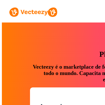
P
Vecteezy é o marketplace de f
todo o mundo. Capacita ma