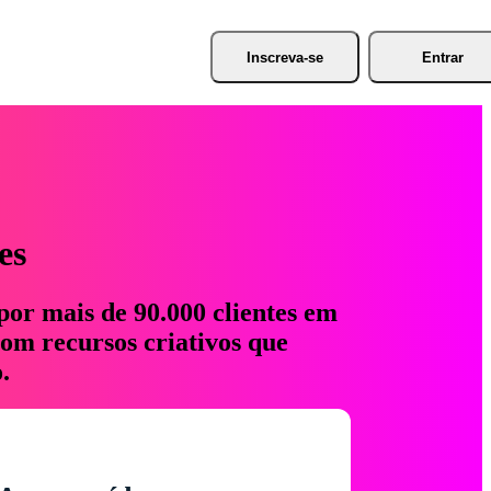
Inscreva-se
Entrar
es
por mais de 90.000 clientes em
com recursos criativos que
.