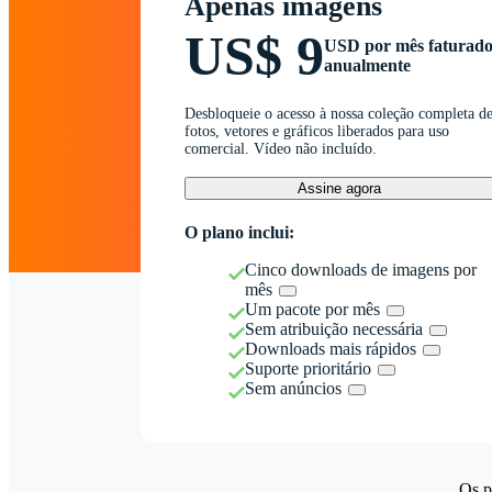
Apenas imagens
US$ 9
USD por mês faturad
anualmente
Desbloqueie o acesso à nossa coleção completa d
fotos, vetores e gráficos liberados para uso
comercial. Vídeo não incluído.
Assine agora
O plano inclui:
Cinco downloads de imagens por
mês
Um pacote por mês
Sem atribuição necessária
Downloads mais rápidos
Suporte prioritário
Sem anúncios
Os p