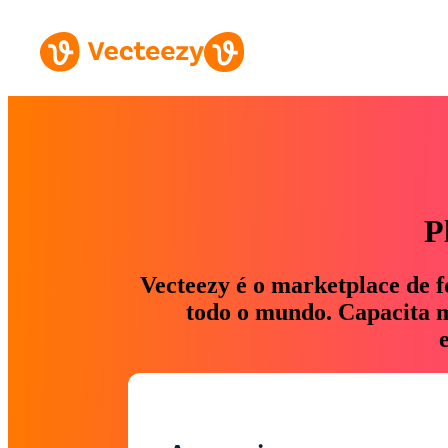
P
Vecteezy é o marketplace de f
todo o mundo. Capacita ma