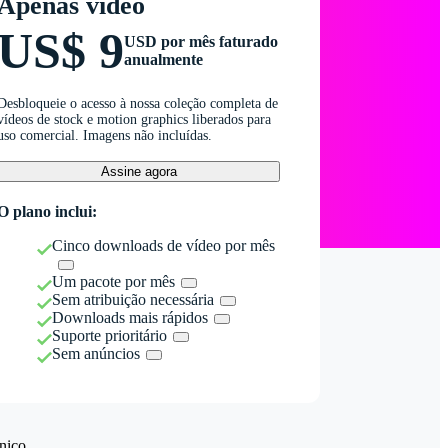
Apenas vídeo
US$ 9
USD por mês faturado
anualmente
Desbloqueie o acesso à nossa coleção completa de
vídeos de stock e motion graphics liberados para
uso comercial. Imagens não incluídas.
Assine agora
O plano inclui:
Cinco downloads de vídeo por mês
Um pacote por mês
Sem atribuição necessária
Downloads mais rápidos
Suporte prioritário
Sem anúncios
nico.