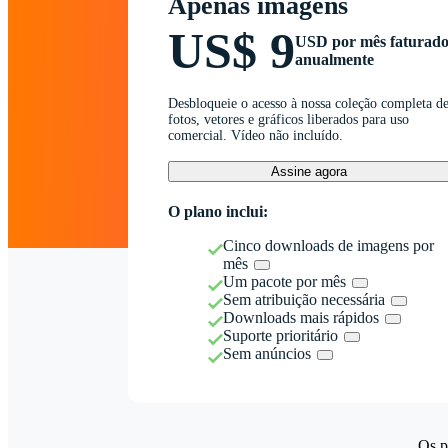
Apenas imagens
US$ 9
USD por mês faturad
anualmente
Desbloqueie o acesso à nossa coleção completa d
fotos, vetores e gráficos liberados para uso
comercial. Vídeo não incluído.
Assine agora
O plano inclui:
Cinco downloads de imagens por
mês
Um pacote por mês
Sem atribuição necessária
Downloads mais rápidos
Suporte prioritário
Sem anúncios
Os p