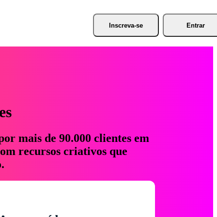
Inscreva-se
Entrar
es
por mais de 90.000 clientes em
com recursos criativos que
.