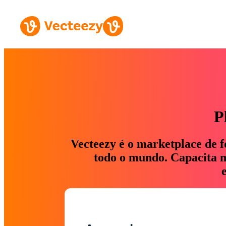
P
Vecteezy é o marketplace de f
todo o mundo. Capacita ma