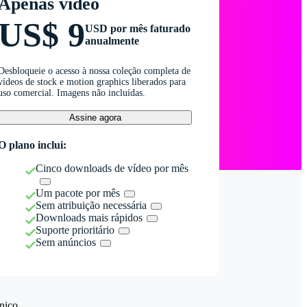
Apenas vídeo
US$ 9
USD por mês faturado
anualmente
Desbloqueie o acesso à nossa coleção completa de
vídeos de stock e motion graphics liberados para
uso comercial. Imagens não incluídas.
Assine agora
O plano inclui:
Cinco downloads de vídeo por mês
Um pacote por mês
Sem atribuição necessária
Downloads mais rápidos
Suporte prioritário
Sem anúncios
nico.