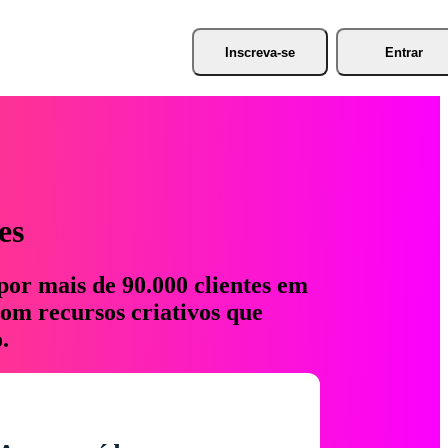
Inscreva-se
Entrar
es
por mais de 90.000 clientes em
com recursos criativos que
.