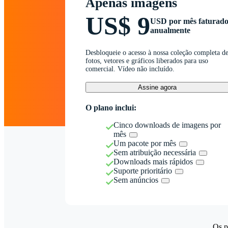
Apenas imagens
US$ 9
USD por mês faturad
anualmente
Desbloqueie o acesso à nossa coleção completa d
fotos, vetores e gráficos liberados para uso
comercial. Vídeo não incluído.
Assine agora
O plano inclui:
Cinco downloads de imagens por
mês
Um pacote por mês
Sem atribuição necessária
Downloads mais rápidos
Suporte prioritário
Sem anúncios
Os p