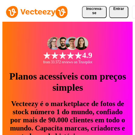
Inscreva-
Entrar
se
4.9
from 33.572 reviews on Trustpilot
Planos acessíveis com preços
simples
Vecteezy é o marketplace de fotos de
stock número 1 do mundo, confiado
por mais de 90.000 clientes em todo o
mundo. Capacita marcas, criadores e