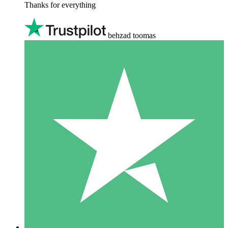
Thanks for everything
behzad toomas