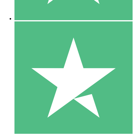
5 Downloads
15
US$
00
10 Downloads
20
US$
00