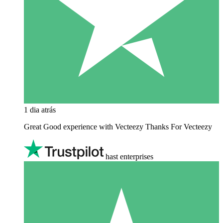
1 dia atrás
Great Good experience with Vecteezy Thanks For Vecteezy
hast enterprises