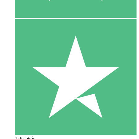
1 dia atrás