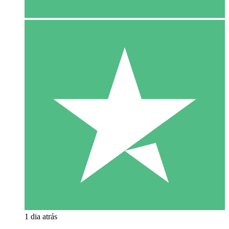
1 dia atrás