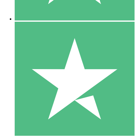
5 Downloads
15
US$
00
10 Downloads
20
US$
00