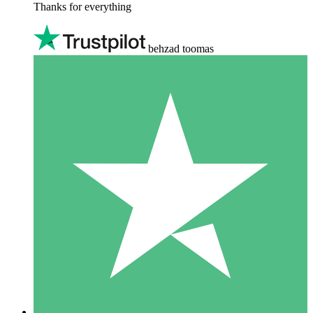
Thanks for everything
behzad toomas