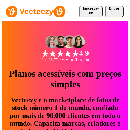
Inscreva-
Entrar
se
4.9
from 33.572 reviews on Trustpilot
Planos acessíveis com preços
simples
Vecteezy é o marketplace de fotos de
stock número 1 do mundo, confiado
por mais de 90.000 clientes em todo o
mundo. Capacita marcas, criadores e