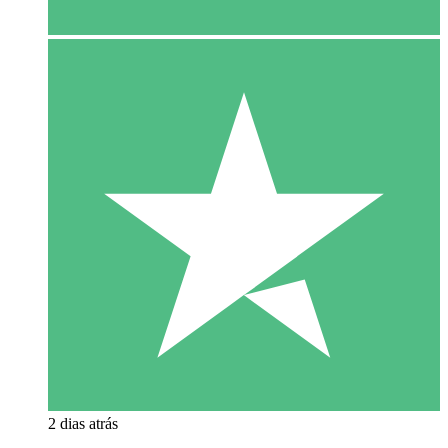
2 dias atrás