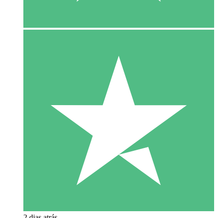
2 dias atrás