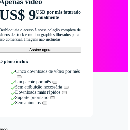
Apenas vídeo
US$ 9
USD por mês faturado
anualmente
Desbloqueie o acesso à nossa coleção completa de
vídeos de stock e motion graphics liberados para
uso comercial. Imagens não incluídas.
Assine agora
O plano inclui:
Cinco downloads de vídeo por mês
Um pacote por mês
Sem atribuição necessária
Downloads mais rápidos
Suporte prioritário
Sem anúncios
nico.