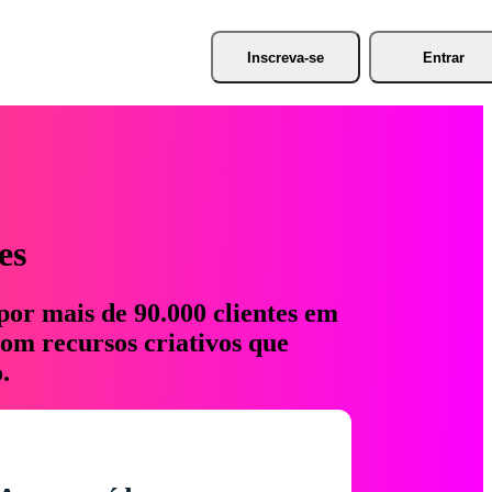
Inscreva-se
Entrar
es
por mais de 90.000 clientes em
com recursos criativos que
.