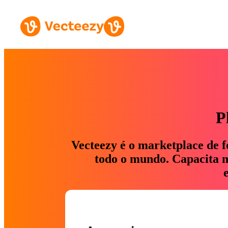
P
Vecteezy é o marketplace de f
todo o mundo. Capacita ma