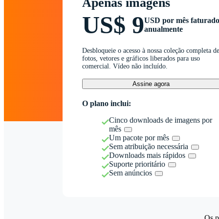
Apenas imagens
US$ 9
USD por mês faturad
anualmente
Desbloqueie o acesso à nossa coleção completa d
fotos, vetores e gráficos liberados para uso
comercial. Vídeo não incluído.
Assine agora
O plano inclui:
Cinco downloads de imagens por
mês
Um pacote por mês
Sem atribuição necessária
Downloads mais rápidos
Suporte prioritário
Sem anúncios
Os p