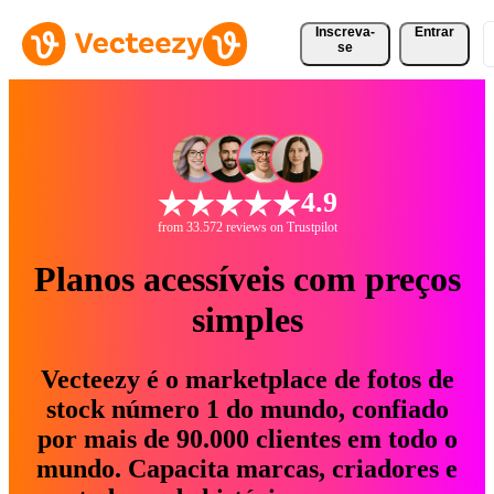
Inscreva-
Entrar
se
4.9
from 33.572 reviews on Trustpilot
Planos acessíveis com preços
simples
Vecteezy é o marketplace de fotos de
stock número 1 do mundo, confiado
por mais de 90.000 clientes em todo o
mundo. Capacita marcas, criadores e