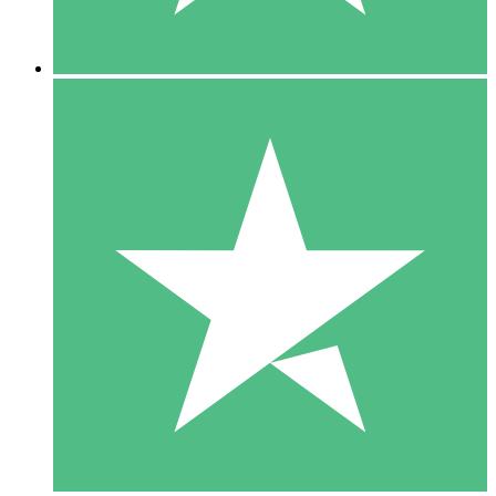
5 Downloads
15
US$
00
10 Downloads
20
US$
00