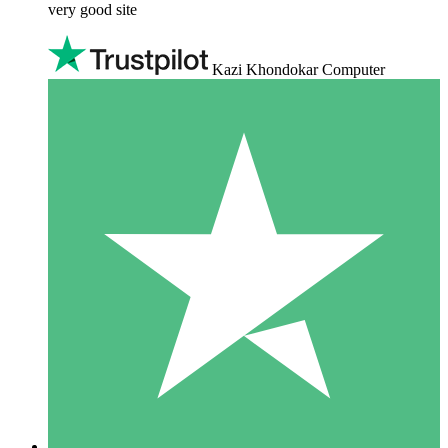
very good site
Kazi Khondokar Computer