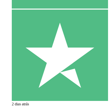
2 dias atrás