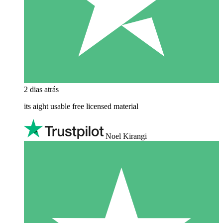
2 dias atrás
its aight usable free licensed material
Noel Kirangi