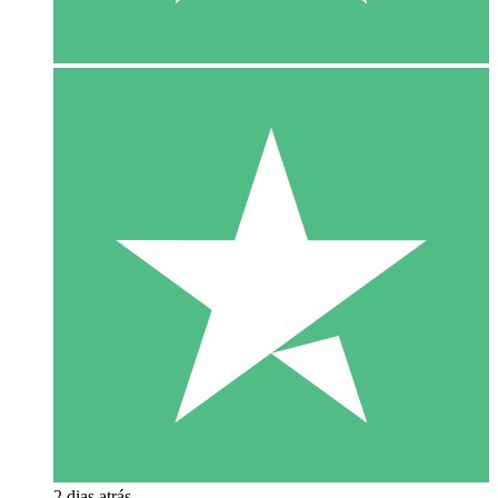
2 dias atrás