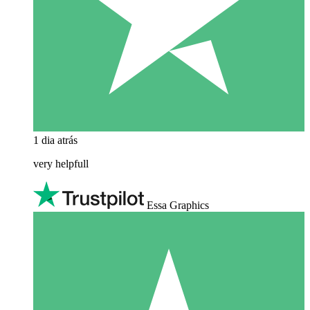
1 dia atrás
very helpfull
Essa Graphics