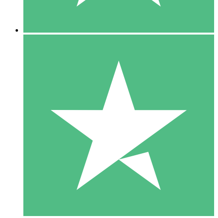
5 Downloads
15
US$
00
10 Downloads
20
US$
00