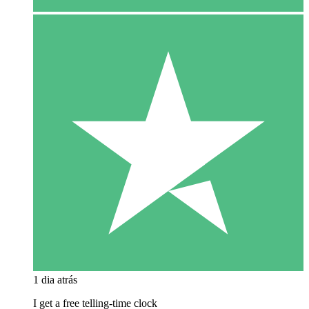
1 dia atrás
I get a free telling-time clock