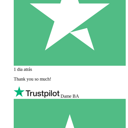
1 dia atrás
Thank you so much!
Dame BA