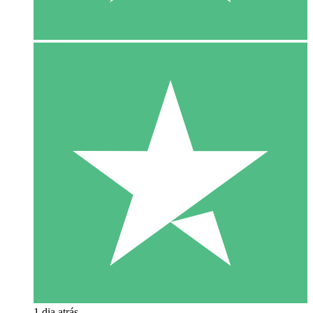
1 dia atrás