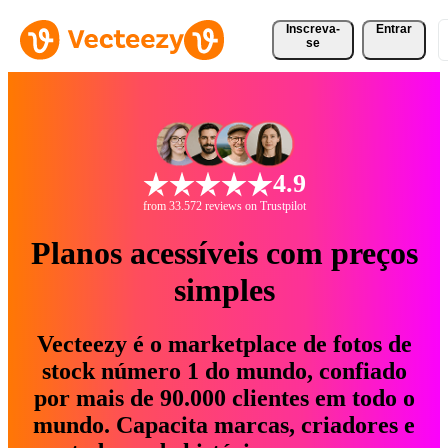
Inscreva-
Entrar
se
4.9
from 33.572 reviews on Trustpilot
Planos acessíveis com preços
simples
Vecteezy é o marketplace de fotos de
stock número 1 do mundo, confiado
por mais de 90.000 clientes em todo o
mundo. Capacita marcas, criadores e