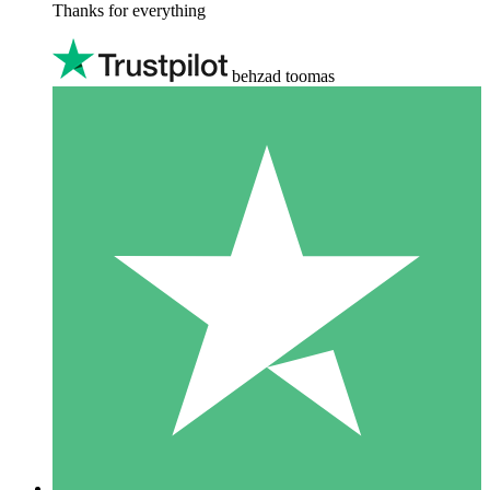
Thanks for everything
behzad toomas