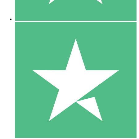
5 Downloads
15
US$
00
10 Downloads
20
US$
00