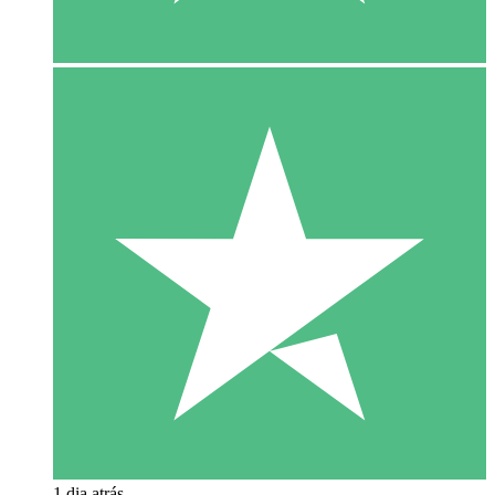
1 dia atrás