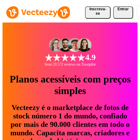
Inscreva-
Entrar
se
4.9
from 33.572 reviews on Trustpilot
Planos acessíveis com preços
simples
Vecteezy é o marketplace de fotos de
stock número 1 do mundo, confiado
por mais de 90.000 clientes em todo o
mundo. Capacita marcas, criadores e