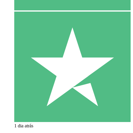
1 dia atrás