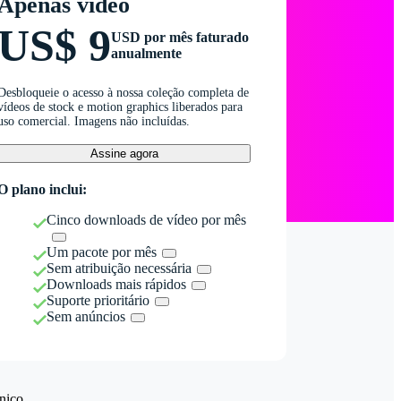
Apenas vídeo
US$ 9
USD por mês faturado
anualmente
Desbloqueie o acesso à nossa coleção completa de
vídeos de stock e motion graphics liberados para
uso comercial. Imagens não incluídas.
Assine agora
O plano inclui:
Cinco downloads de vídeo por mês
Um pacote por mês
Sem atribuição necessária
Downloads mais rápidos
Suporte prioritário
Sem anúncios
nico.