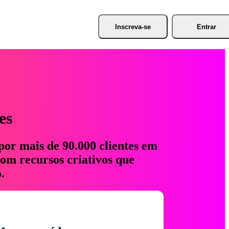
Inscreva-se
Entrar
es
por mais de 90.000 clientes em
com recursos criativos que
.