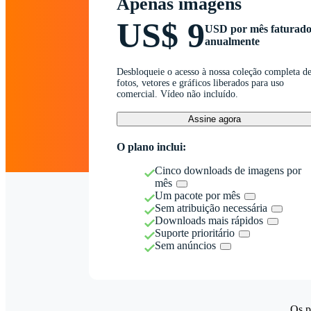
Apenas imagens
US$ 9
USD por mês faturad
anualmente
Desbloqueie o acesso à nossa coleção completa d
fotos, vetores e gráficos liberados para uso
comercial. Vídeo não incluído.
Assine agora
O plano inclui:
Cinco downloads de imagens por
mês
Um pacote por mês
Sem atribuição necessária
Downloads mais rápidos
Suporte prioritário
Sem anúncios
Os p