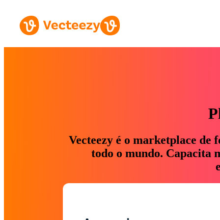
P
Vecteezy é o marketplace de f
todo o mundo. Capacita ma