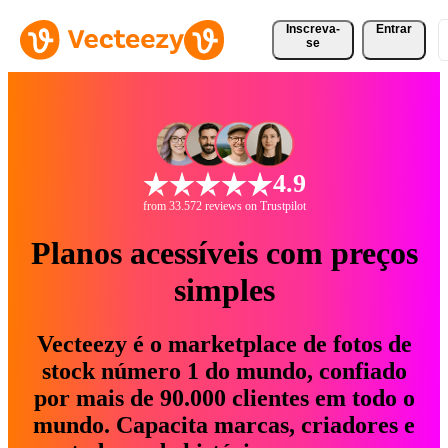
Inscreva-
Entrar
se
4.9
from 33.572 reviews on Trustpilot
Planos acessíveis com preços
simples
Vecteezy é o marketplace de fotos de
stock número 1 do mundo, confiado
por mais de 90.000 clientes em todo o
mundo. Capacita marcas, criadores e