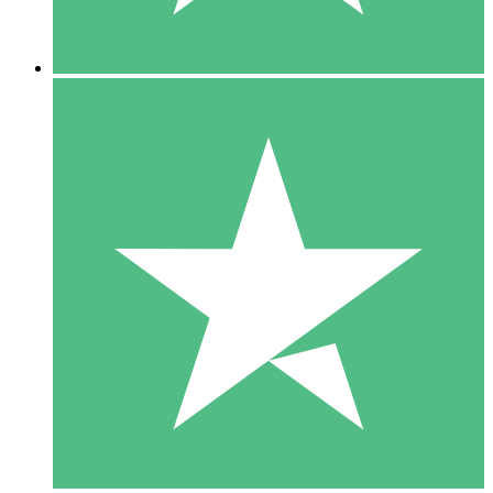
5 Downloads
15
US$
00
10 Downloads
20
US$
00