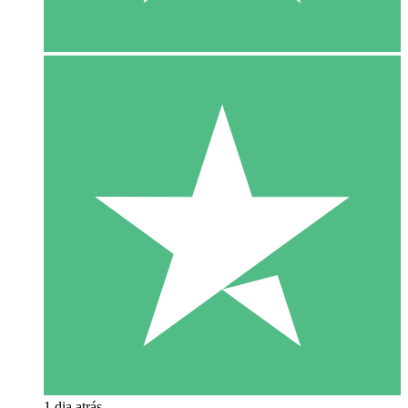
1 dia atrás