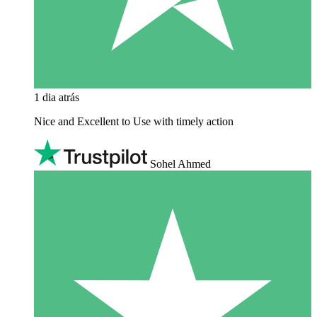
1 dia atrás
Nice and Excellent to Use with timely action
Sohel Ahmed