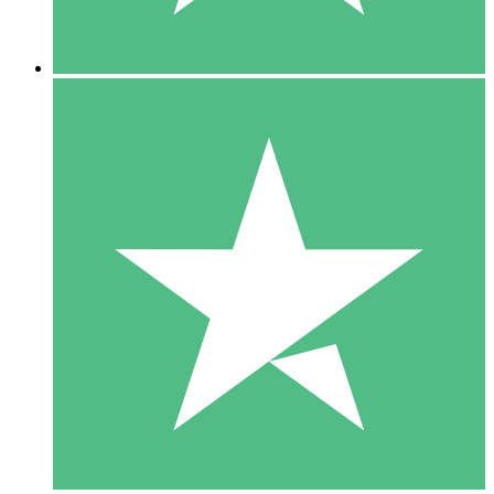
5 Downloads
15
US$
00
10 Downloads
20
US$
00