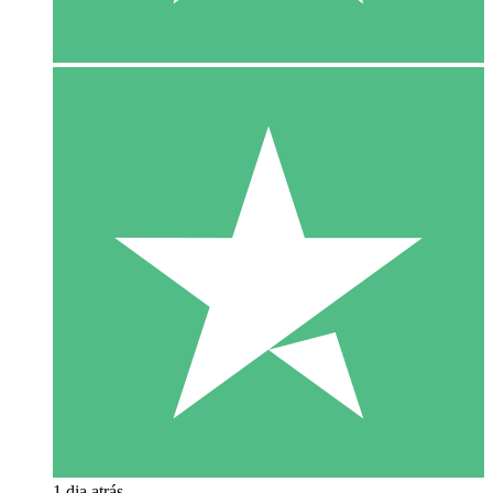
1 dia atrás