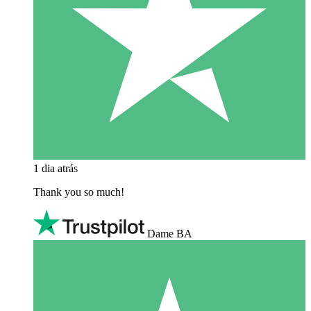
1 dia atrás
Thank you so much!
Dame BA