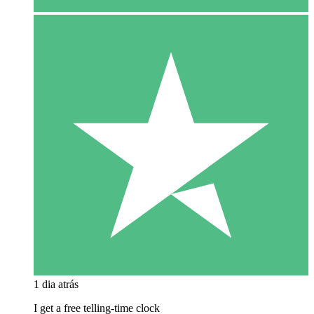
1 dia atrás
I get a free telling-time clock