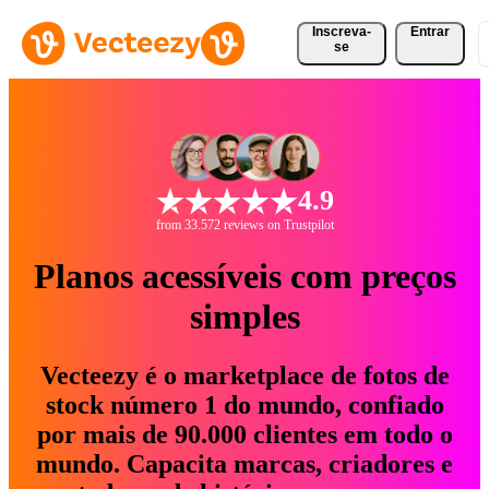
Inscreva-
Entrar
se
4.9
from 33.572 reviews on Trustpilot
Planos acessíveis com preços
simples
Vecteezy é o marketplace de fotos de
stock número 1 do mundo, confiado
por mais de 90.000 clientes em todo o
mundo. Capacita marcas, criadores e