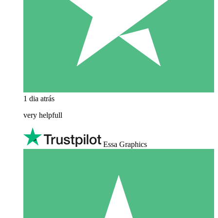
1 dia atrás
very helpfull
Essa Graphics