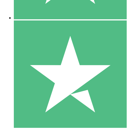
5 Downloads
15
US$
00
10 Downloads
20
US$
00