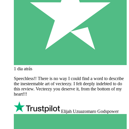
1 dia atrás
Speechless!! There is no way I could find a word to describe
the inesteemable art of vecteezy. I felt deeply indebted to do
this review. Vecteezy you deserve it, from the bottom of my
heart!!!
Elijah Uzuazomaro Godspower