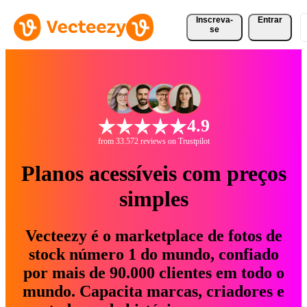
Inscreva-
Entrar
se
4.9
from 33.572 reviews on Trustpilot
Planos acessíveis com preços
simples
Vecteezy é o marketplace de fotos de
stock número 1 do mundo, confiado
por mais de 90.000 clientes em todo o
mundo. Capacita marcas, criadores e