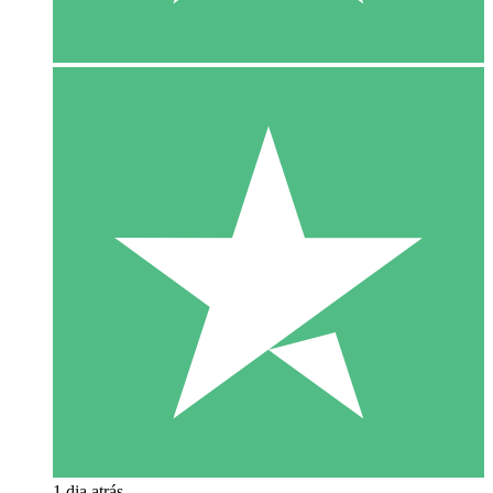
1 dia atrás