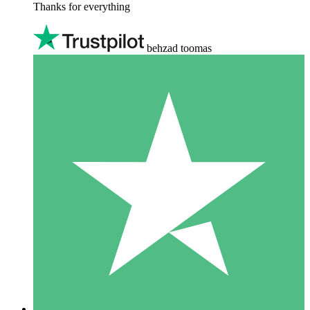
Thanks for everything
behzad toomas