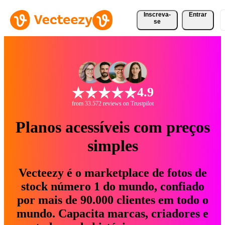
Inscreva-
Entrar
se
4.9
from 33.572 reviews on Trustpilot
Planos acessíveis com preços
simples
Vecteezy é o marketplace de fotos de
stock número 1 do mundo, confiado
por mais de 90.000 clientes em todo o
mundo. Capacita marcas, criadores e