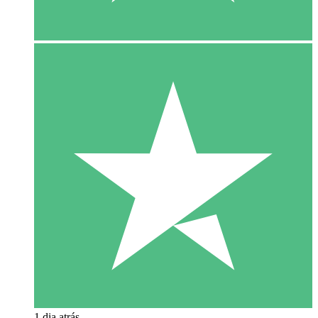
1 dia atrás