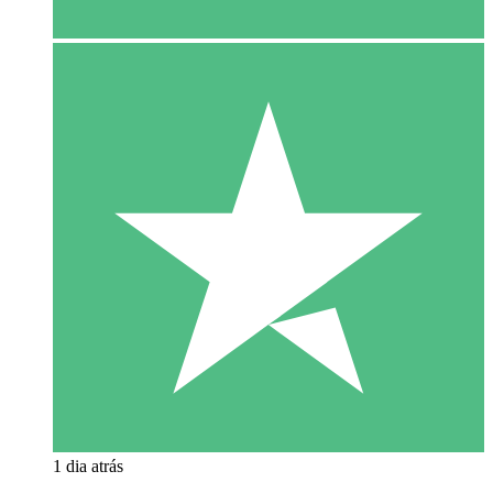
1 dia atrás