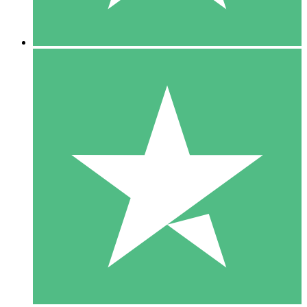
5 Downloads
15
US$
00
10 Downloads
20
US$
00