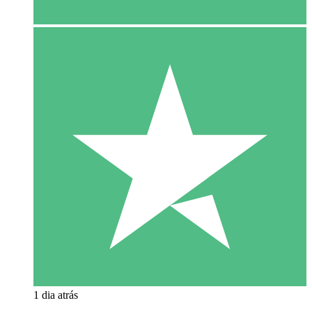
1 dia atrás