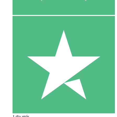
1 dia atrás