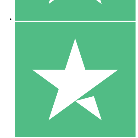
5 Downloads
15
US$
00
10 Downloads
20
US$
00