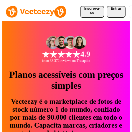
Inscreva-
Entrar
se
4.9
from 33.572 reviews on Trustpilot
Planos acessíveis com preços
simples
Vecteezy é o marketplace de fotos de
stock número 1 do mundo, confiado
por mais de 90.000 clientes em todo o
mundo. Capacita marcas, criadores e