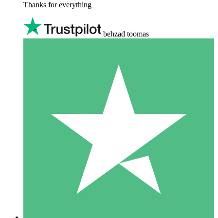
Thanks for everything
behzad toomas