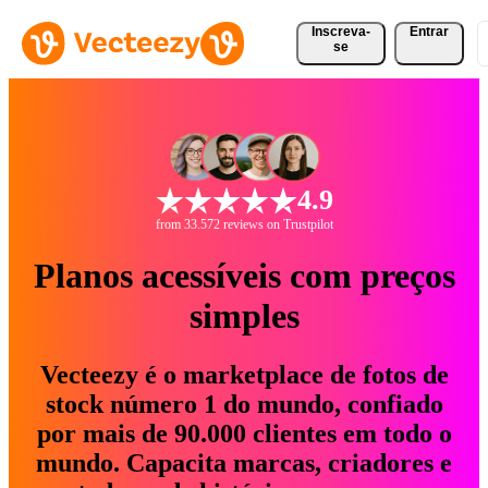
Inscreva-
Entrar
se
4.9
from 33.572 reviews on Trustpilot
Planos acessíveis com preços
simples
Vecteezy é o marketplace de fotos de
stock número 1 do mundo, confiado
por mais de 90.000 clientes em todo o
mundo. Capacita marcas, criadores e