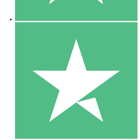
5 Downloads
15
US$
00
10 Downloads
20
US$
00