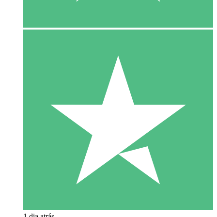
1 dia atrás