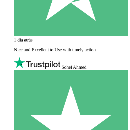
1 dia atrás
Nice and Excellent to Use with timely action
Sohel Ahmed