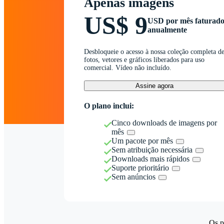
Apenas imagens
US$ 9
USD por mês faturad
anualmente
Desbloqueie o acesso à nossa coleção completa d
fotos, vetores e gráficos liberados para uso
comercial. Vídeo não incluído.
Assine agora
O plano inclui:
Cinco downloads de imagens por
mês
Um pacote por mês
Sem atribuição necessária
Downloads mais rápidos
Suporte prioritário
Sem anúncios
Os p