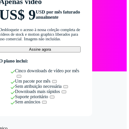
Apenas vídeo
US$ 9
USD por mês faturado
anualmente
Desbloqueie o acesso à nossa coleção completa de
vídeos de stock e motion graphics liberados para
uso comercial. Imagens não incluídas.
Assine agora
O plano inclui:
Cinco downloads de vídeo por mês
Um pacote por mês
Sem atribuição necessária
Downloads mais rápidos
Suporte prioritário
Sem anúncios
nico.