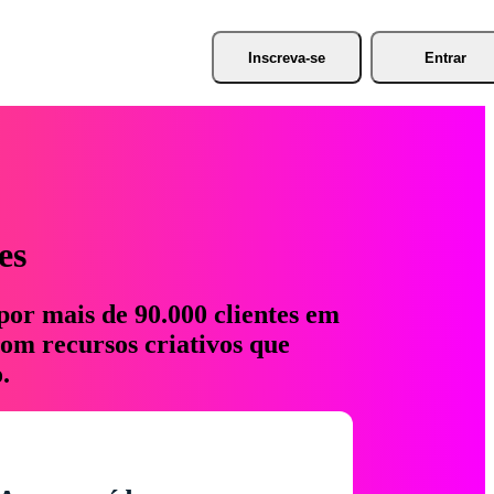
Inscreva-se
Entrar
es
por mais de 90.000 clientes em
com recursos criativos que
.