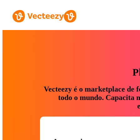
P
Vecteezy é o marketplace de f
todo o mundo. Capacita ma