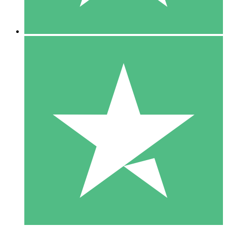
5 Downloads
15
US$
00
10 Downloads
20
US$
00