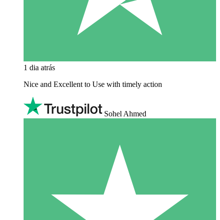
1 dia atrás
Nice and Excellent to Use with timely action
Sohel Ahmed