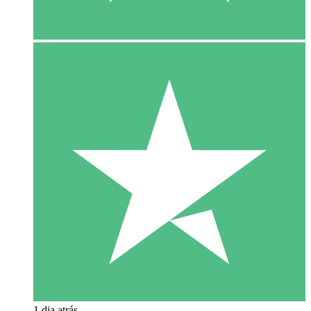
1 dia atrás