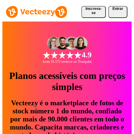
Inscreva-
Entrar
se
4.9
from 33.572 reviews on Trustpilot
Planos acessíveis com preços
simples
Vecteezy é o marketplace de fotos de
stock número 1 do mundo, confiado
por mais de 90.000 clientes em todo o
mundo. Capacita marcas, criadores e