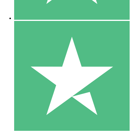
5 Downloads
15
US$
00
10 Downloads
20
US$
00