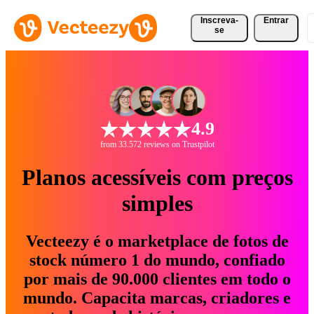
Inscreva-
Entrar
se
4.9
from 33.572 reviews on Trustpilot
Planos acessíveis com preços
simples
Vecteezy é o marketplace de fotos de
stock número 1 do mundo, confiado
por mais de 90.000 clientes em todo o
mundo. Capacita marcas, criadores e