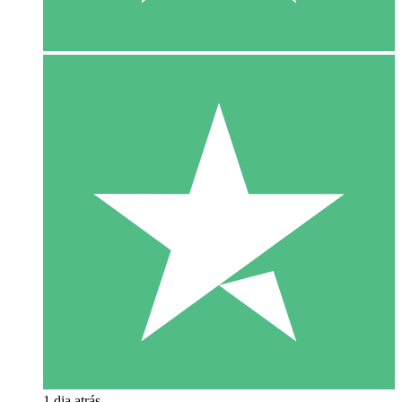
1 dia atrás