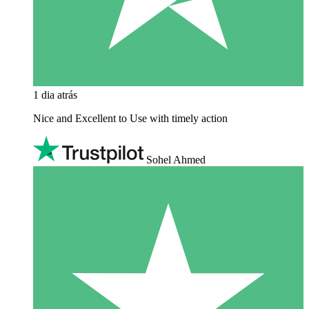
1 dia atrás
Nice and Excellent to Use with timely action
Sohel Ahmed