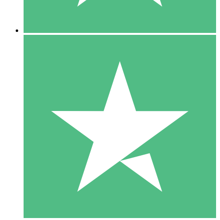
5 Downloads
15
US$
00
10 Downloads
20
US$
00