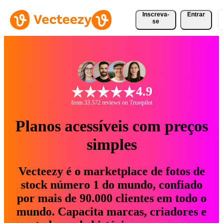
Inscreva-
Entrar
se
4.9
from 33.572 reviews on Trustpilot
Planos acessíveis com preços
simples
Vecteezy é o marketplace de fotos de
stock número 1 do mundo, confiado
por mais de 90.000 clientes em todo o
mundo. Capacita marcas, criadores e