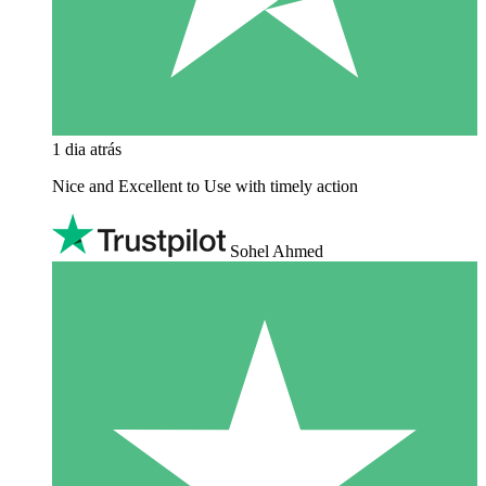
1 dia atrás
Nice and Excellent to Use with timely action
Sohel Ahmed