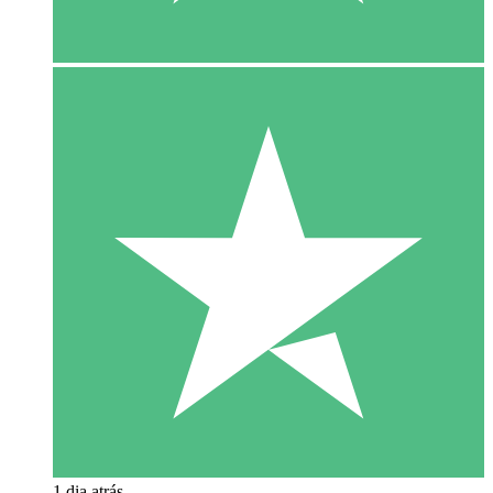
1 dia atrás