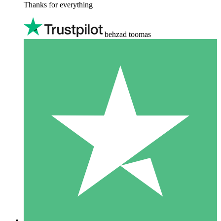
Thanks for everything
behzad toomas