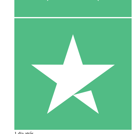
1 dia atrás