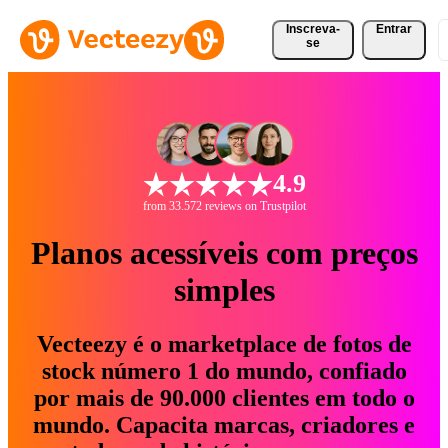
Inscreva-
Entrar
se
4.9
from 33.572 reviews on Trustpilot
Planos acessíveis com preços
simples
Vecteezy é o marketplace de fotos de
stock número 1 do mundo, confiado
por mais de 90.000 clientes em todo o
mundo. Capacita marcas, criadores e