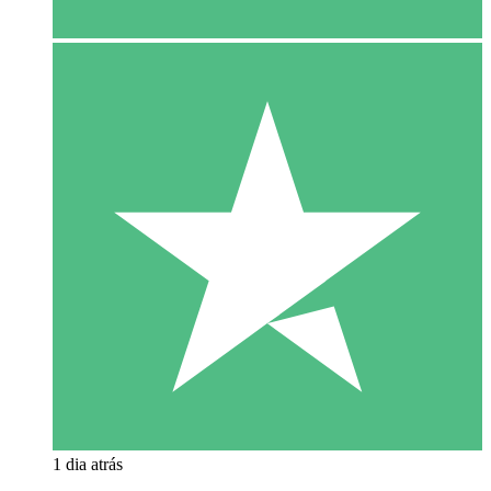
1 dia atrás