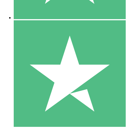
5 Downloads
15
US$
00
10 Downloads
20
US$
00