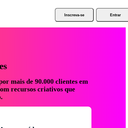
Inscreva-se
Entrar
es
por mais de 90.000 clientes em
com recursos criativos que
.