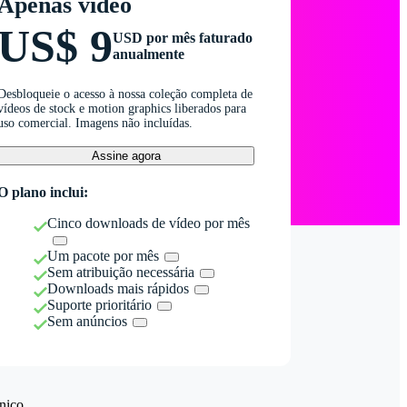
Apenas vídeo
US$ 9
USD por mês faturado
anualmente
Desbloqueie o acesso à nossa coleção completa de
vídeos de stock e motion graphics liberados para
uso comercial. Imagens não incluídas.
Assine agora
O plano inclui:
Cinco downloads de vídeo por mês
Um pacote por mês
Sem atribuição necessária
Downloads mais rápidos
Suporte prioritário
Sem anúncios
nico.