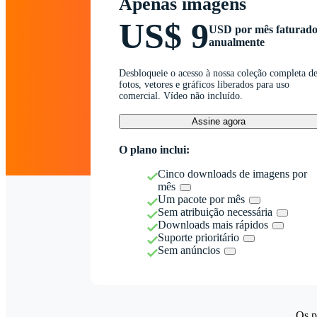
Apenas imagens
US$ 9
USD por mês faturad
anualmente
Desbloqueie o acesso à nossa coleção completa d
fotos, vetores e gráficos liberados para uso
comercial. Vídeo não incluído.
Assine agora
O plano inclui:
Cinco downloads de imagens por
mês
Um pacote por mês
Sem atribuição necessária
Downloads mais rápidos
Suporte prioritário
Sem anúncios
Os p