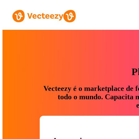
P
Vecteezy é o marketplace de f
todo o mundo. Capacita ma