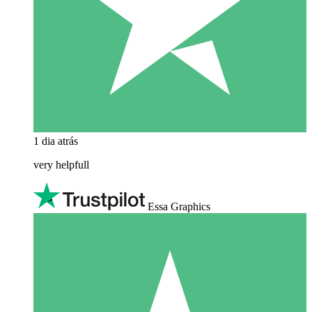
1 dia atrás
very helpfull
Essa Graphics