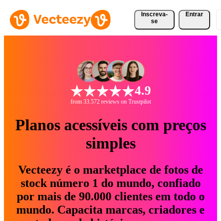
Inscreva-
Entrar
se
4.9
from 33.572 reviews on Trustpilot
Planos acessíveis com preços
simples
Vecteezy é o marketplace de fotos de
stock número 1 do mundo, confiado
por mais de 90.000 clientes em todo o
mundo. Capacita marcas, criadores e