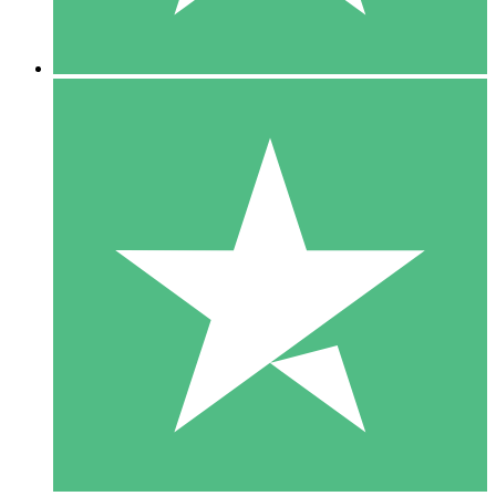
5 Downloads
15
US$
00
10 Downloads
20
US$
00