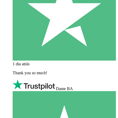
1 dia atrás
Thank you so much!
Dame BA