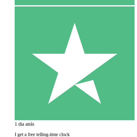
1 dia atrás
I get a free telling-time clock