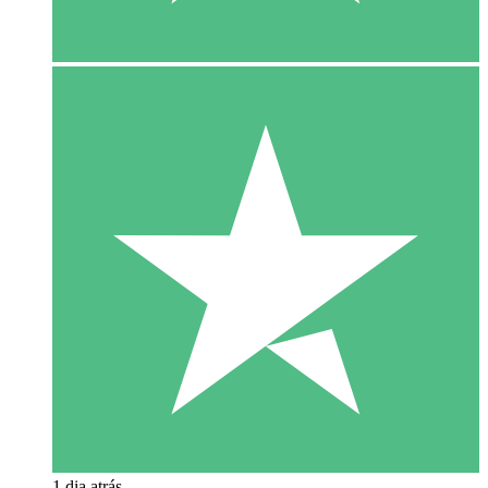
1 dia atrás