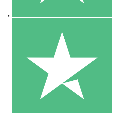
5 Downloads
15
US$
00
10 Downloads
20
US$
00