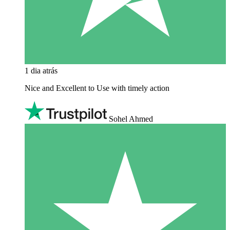
1 dia atrás
Nice and Excellent to Use with timely action
Sohel Ahmed