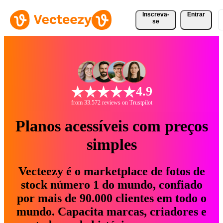
Inscreva-
Entrar
se
4.9
from 33.572 reviews on Trustpilot
Planos acessíveis com preços
simples
Vecteezy é o marketplace de fotos de
stock número 1 do mundo, confiado
por mais de 90.000 clientes em todo o
mundo. Capacita marcas, criadores e