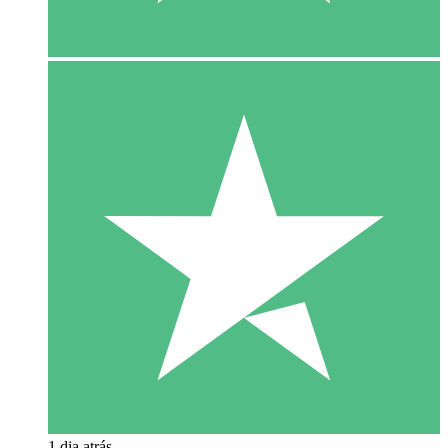
1 dia atrás