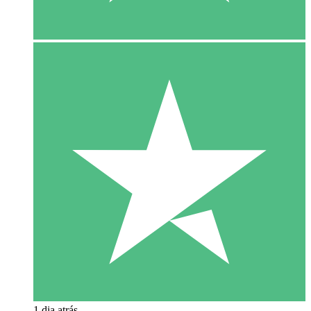
1 dia atrás