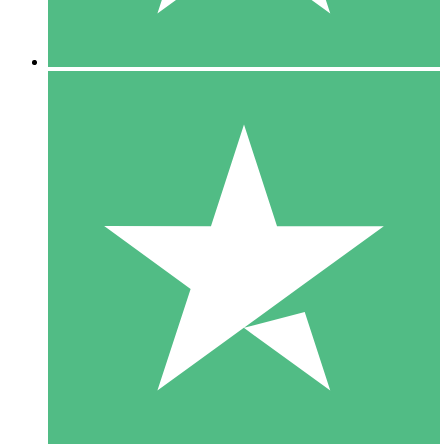
5 Downloads
15
US$
00
10 Downloads
20
US$
00