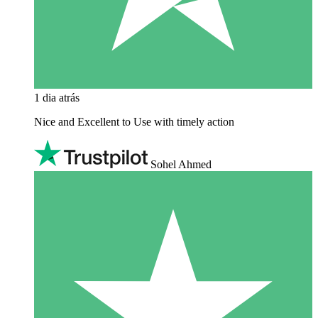
1 dia atrás
Nice and Excellent to Use with timely action
Sohel Ahmed