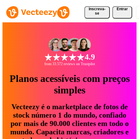
Inscreva-
Entrar
se
4.9
from 33.572 reviews on Trustpilot
Planos acessíveis com preços
simples
Vecteezy é o marketplace de fotos de
stock número 1 do mundo, confiado
por mais de 90.000 clientes em todo o
mundo. Capacita marcas, criadores e