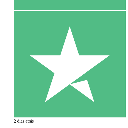
2 dias atrás