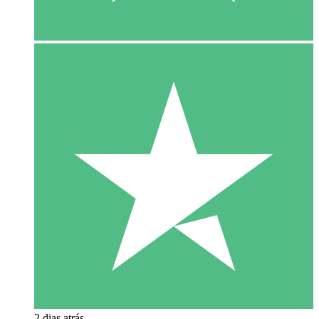
2 dias atrás