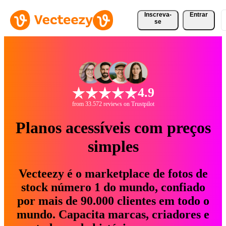
Inscreva-
Entrar
se
4.9
from 33.572 reviews on Trustpilot
Planos acessíveis com preços
simples
Vecteezy é o marketplace de fotos de
stock número 1 do mundo, confiado
por mais de 90.000 clientes em todo o
mundo. Capacita marcas, criadores e