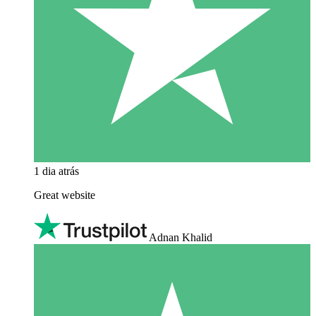
1 dia atrás
Great website
Adnan Khalid