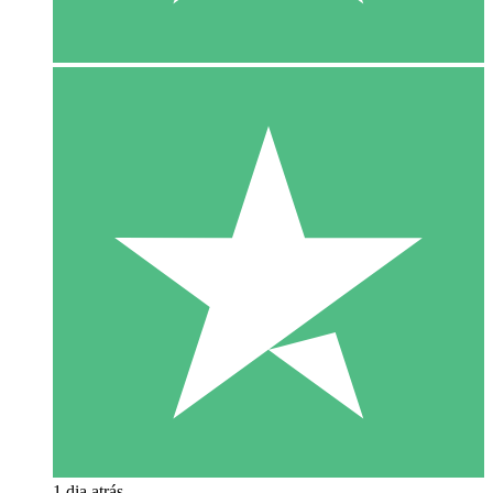
1 dia atrás