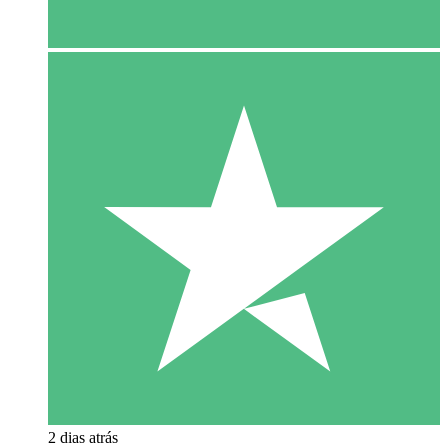
2 dias atrás