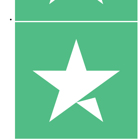
5 Downloads
15
US$
00
10 Downloads
20
US$
00