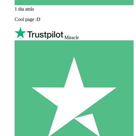
1 dia atrás
Cool page :D
Miracle