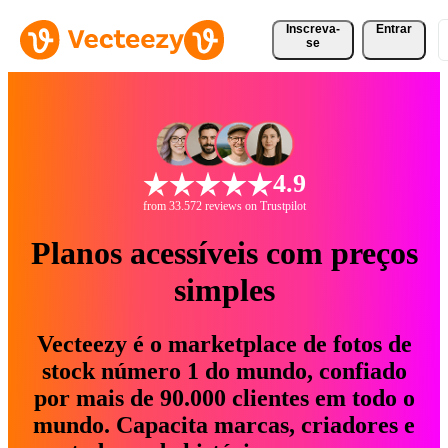
Inscreva-
Entrar
se
4.9
from 33.572 reviews on Trustpilot
Planos acessíveis com preços
simples
Vecteezy é o marketplace de fotos de
stock número 1 do mundo, confiado
por mais de 90.000 clientes em todo o
mundo. Capacita marcas, criadores e