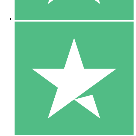
5 Downloads
15
US$
00
10 Downloads
20
US$
00