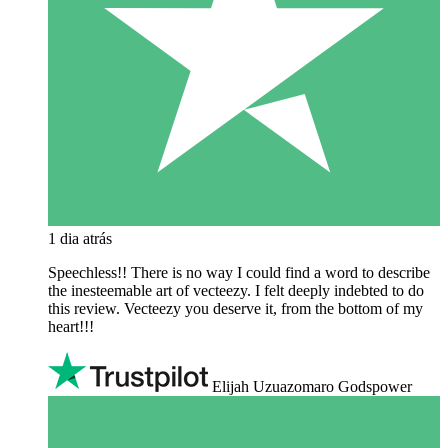
1 dia atrás
Speechless!! There is no way I could find a word to describe
the inesteemable art of vecteezy. I felt deeply indebted to do
this review. Vecteezy you deserve it, from the bottom of my
heart!!!
Elijah Uzuazomaro Godspower