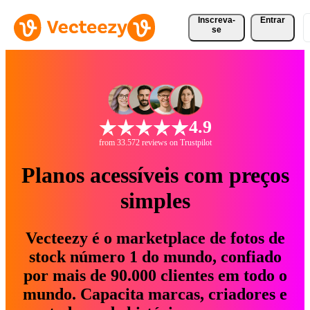
Inscreva-
Entrar
se
4.9
from 33.572 reviews on Trustpilot
Planos acessíveis com preços
simples
Vecteezy é o marketplace de fotos de
stock número 1 do mundo, confiado
por mais de 90.000 clientes em todo o
mundo. Capacita marcas, criadores e