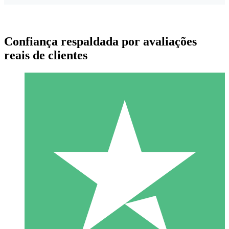
Confiança respaldada por avaliações
reais de clientes
Pacotes de Créditos Individuais
Pague conforme o uso com créditos de download. Sem
compromisso mensal.
1 Download
10
US$
00