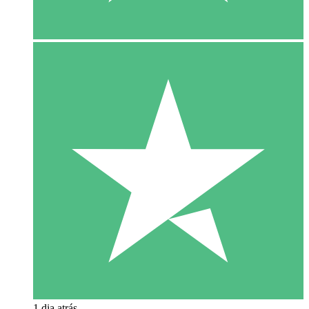
1 dia atrás