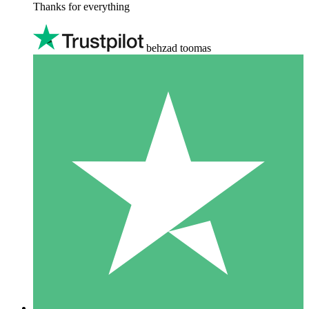
Thanks for everything
behzad toomas