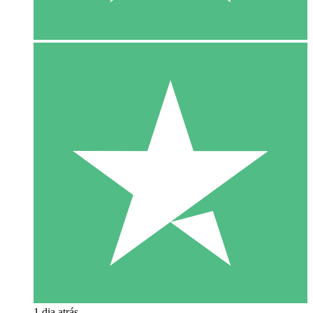
1 dia atrás