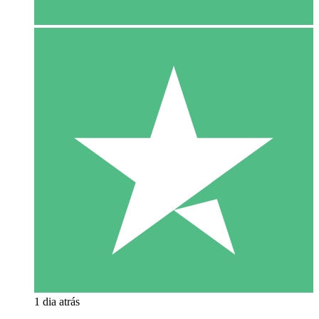
1 dia atrás