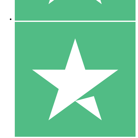
5 Downloads
15
US$
00
10 Downloads
20
US$
00