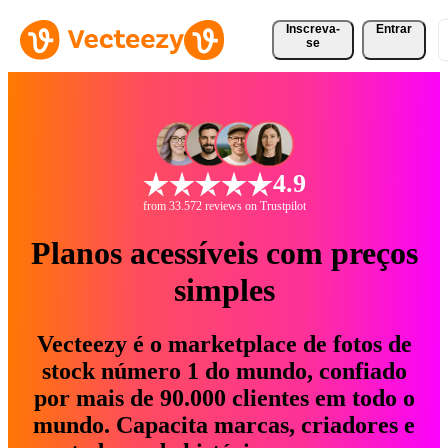
Inscreva-
Entrar
se
4.9
from 33.572 reviews on Trustpilot
Planos acessíveis com preços
simples
Vecteezy é o marketplace de fotos de
stock número 1 do mundo, confiado
por mais de 90.000 clientes em todo o
mundo. Capacita marcas, criadores e