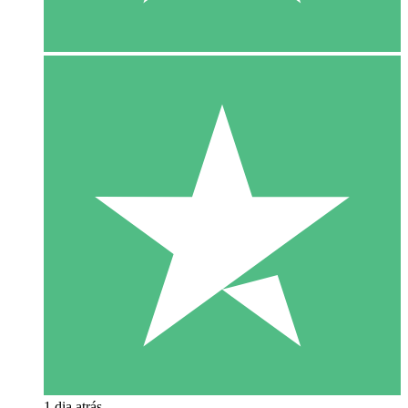
1 dia atrás