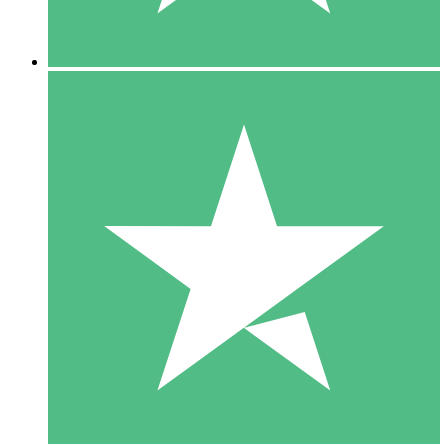
5 Downloads
15
US$
00
10 Downloads
20
US$
00