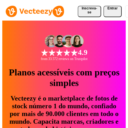
Inscreva-
Entrar
se
4.9
from 33.572 reviews on Trustpilot
Planos acessíveis com preços
simples
Vecteezy é o marketplace de fotos de
stock número 1 do mundo, confiado
por mais de 90.000 clientes em todo o
mundo. Capacita marcas, criadores e