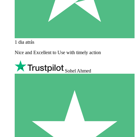
1 dia atrás
Nice and Excellent to Use with timely action
Sohel Ahmed