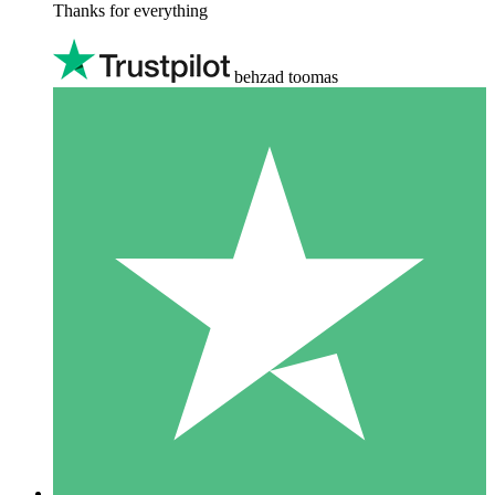
Thanks for everything
behzad toomas