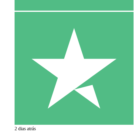
2 dias atrás