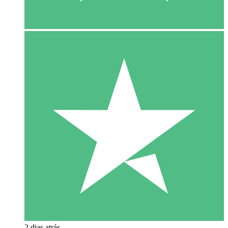
2 dias atrás