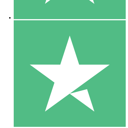
5 Downloads
15
US$
00
10 Downloads
20
US$
00