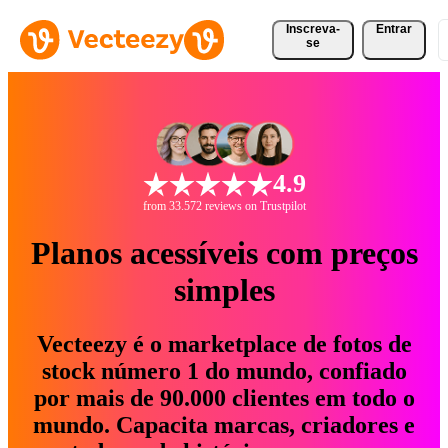
Inscreva-
Entrar
se
4.9
from 33.572 reviews on Trustpilot
Planos acessíveis com preços
simples
Vecteezy é o marketplace de fotos de
stock número 1 do mundo, confiado
por mais de 90.000 clientes em todo o
mundo. Capacita marcas, criadores e