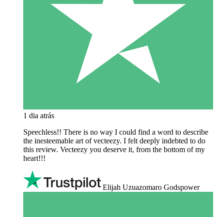
1 dia atrás
Speechless!! There is no way I could find a word to describe
the inesteemable art of vecteezy. I felt deeply indebted to do
this review. Vecteezy you deserve it, from the bottom of my
heart!!!
Elijah Uzuazomaro Godspower