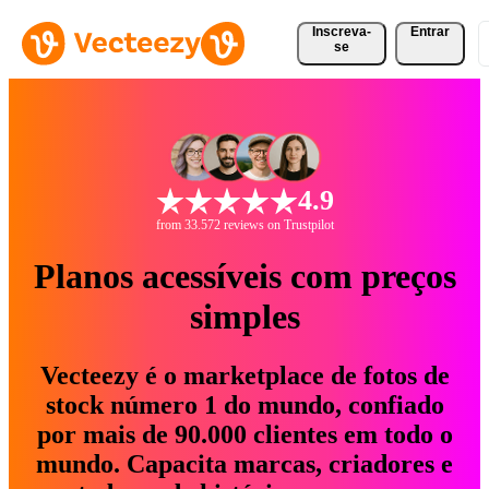
Inscreva-
Entrar
se
4.9
from 33.572 reviews on Trustpilot
Planos acessíveis com preços
simples
Vecteezy é o marketplace de fotos de
stock número 1 do mundo, confiado
por mais de 90.000 clientes em todo o
mundo. Capacita marcas, criadores e