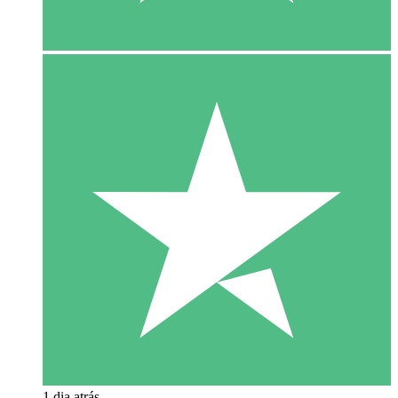
1 dia atrás