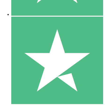
5 Downloads
15
US$
00
10 Downloads
20
US$
00